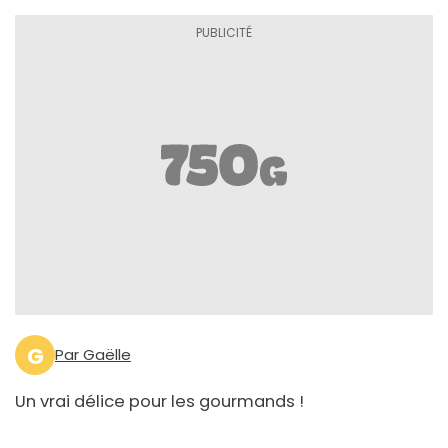
G
Par Gaëlle
Un vrai délice pour les gourmands !