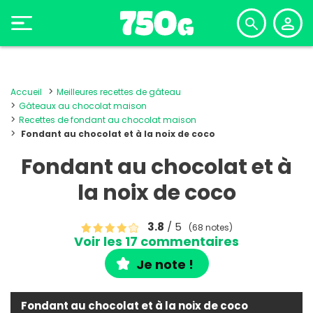
Accueil
Meilleures recettes de gâteau
Gâteaux au chocolat maison
Recettes de fondant au chocolat maison
Fondant au chocolat et à la noix de coco
Fondant au chocolat et à
la noix de coco
3.8
/ 5
(68 notes)
Voir les 17 commentaires
Je note !
Fondant au chocolat et à la noix de coco