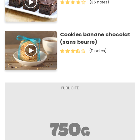
(36 notes)
Cookies banane chocolat
(sans beurre)
(11 notes)