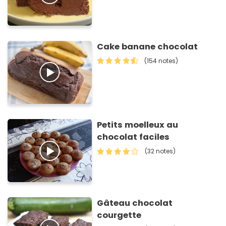
Cake banane chocolat
(154 notes)
Petits moelleux au
chocolat faciles
(32 notes)
Gâteau chocolat
courgette