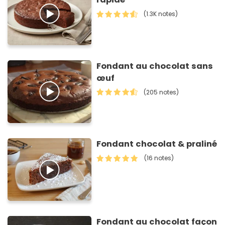
(1.3K notes)
Fondant au chocolat sans
œuf
(205 notes)
Fondant chocolat & praliné
(16 notes)
Fondant au chocolat façon