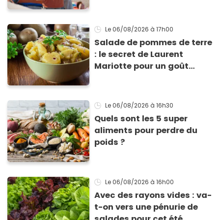
Le 06/08/2026
à 17h00
Salade de pommes de terre
: le secret de Laurent
Mariotte pour un goût
inimitable
Le 06/08/2026
à 16h30
Quels sont les 5 super
aliments pour perdre du
poids ?
Le 06/08/2026
à 16h00
Avec des rayons vides : va-
t-on vers une pénurie de
salades pour cet été