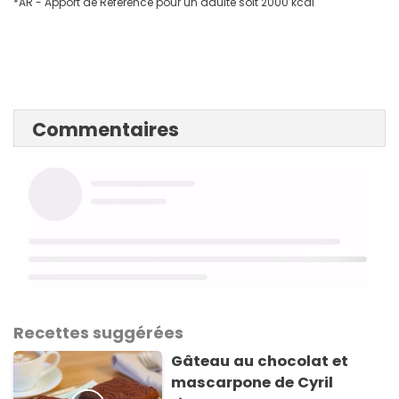
*AR - Apport de Référence pour un adulte soit 2000 kcal
Commentaires
Recettes suggérées
Gâteau au chocolat et
mascarpone de Cyril