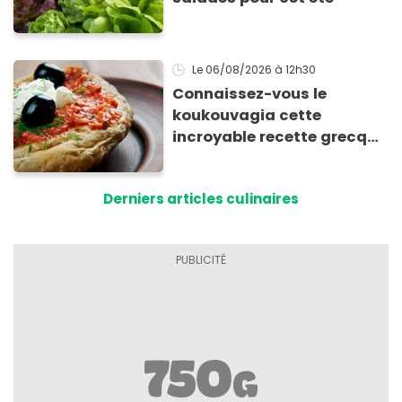
Le 06/08/2026
à 12h30
Connaissez-vous le
koukouvagia cette
incroyable recette grecque
à base de pain rassis et de
tomates
Derniers articles culinaires