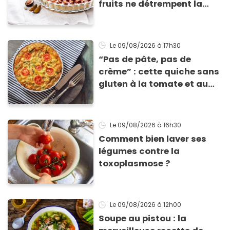
fruits ne détrempent la
pâte ?
Le 09/08/2026
à 17h30
“Pas de pâte, pas de
crème” : cette quiche sans
gluten à la tomate et au
basilic coche toutes les
cases pour cet été
Le 09/08/2026
à 16h30
Comment bien laver ses
légumes contre la
toxoplasmose ?
Le 09/08/2026
à 12h00
Soupe au pistou : la