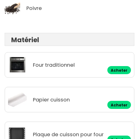
Poivre
Matériel
Four traditionnel
Acheter
Papier cuisson
Acheter
Plaque de cuisson pour four