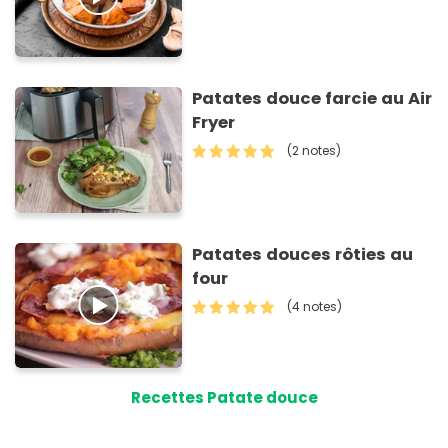
Patates douce farcie au Air
Fryer
(2 notes)
Patates douces rôties au
four
(4 notes)
Recettes Patate douce