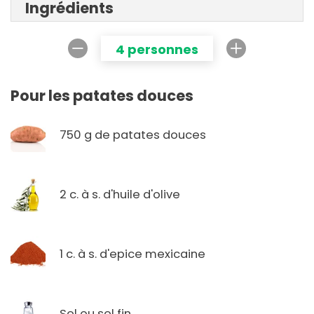
Ingrédients
4 personnes
Pour les patates douces
750 g de patates douces
2 c. à s. d'huile d'olive
1 c. à s. d'epice mexicaine
Sel ou sel fin