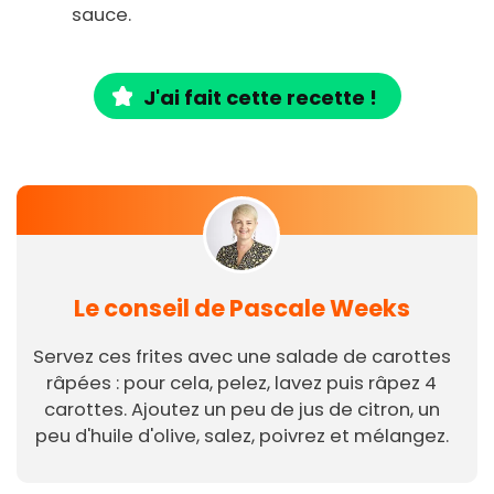
sauce.
J'ai fait cette recette !
Le conseil de Pascale Weeks
Servez ces frites avec une salade de carottes
râpées : pour cela, pelez, lavez puis râpez 4
carottes. Ajoutez un peu de jus de citron, un
peu d'huile d'olive, salez, poivrez et mélangez.