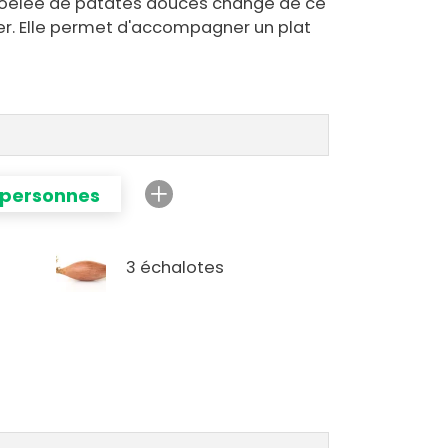
 poêlée de patates douces change de ce
ner. Elle permet d'accompagner un plat
 personnes
3 échalotes