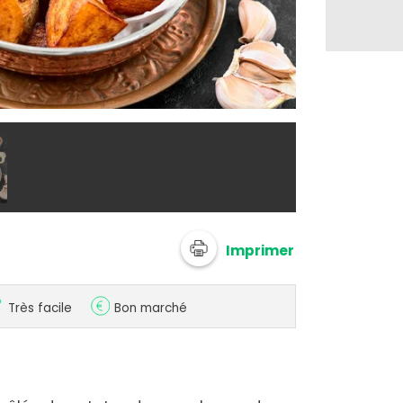
Poêlée de pa
Imprimer
Très facile
Bon marché