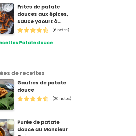
Frites de patate
douces aux épices,
sauce yaourt à
l’aneth
(6 notes)
ecettes Patate douce
dées de recettes
Gaufres de patate
douce
(20 notes)
Purée de patate
douce au Monsieur