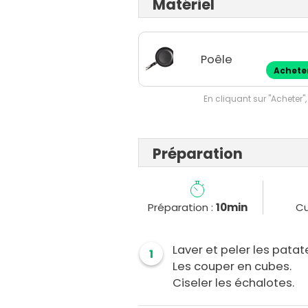
Matériel
Poêle
Achete
En cliquant sur "Acheter",
Préparation
Préparation :
10min
Cu
Laver et peler les pata
1
Les couper en cubes.
Ciseler les échalotes.