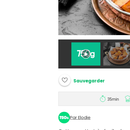
Sauvegarder
35min
Par Elodie