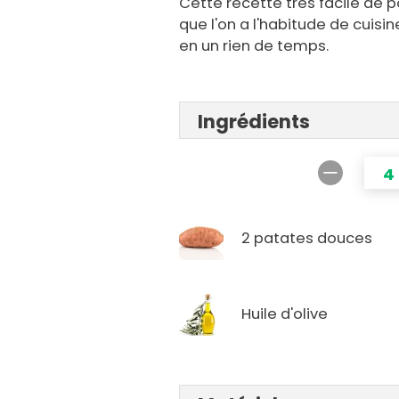
Cette recette très facile de
que l'on a l'habitude de cuisi
en un rien de temps.
Ingrédients
4
2 patates douces
Huile d'olive