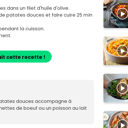
s dans un filet d'huile d'olive.
 de patates douces et faire cuire 25 min
endant la cuisson.
ment.
ait cette recette !
patates douces accompagne à
hettes de boeuf ou un poisson au lait