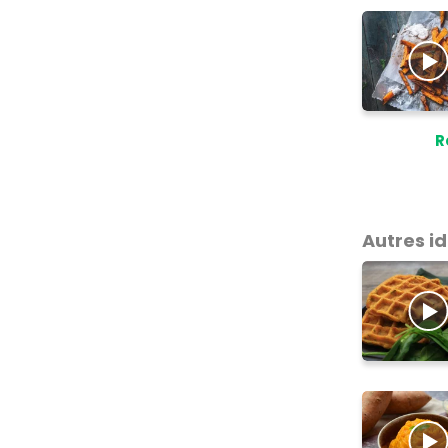
R
Autres i