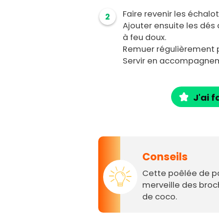
Faire revenir les échalote
2
Ajouter ensuite les dés
à feu doux.
Remuer régulièrement p
Servir en accompagne
J'ai f
Conseils
Cette poêlée de 
merveille des broc
de coco.