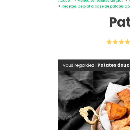
Accueil
Meilleures recettes de plat
Recettes de plat à base de patates 
Pat
Vous regardez :
Patates douce