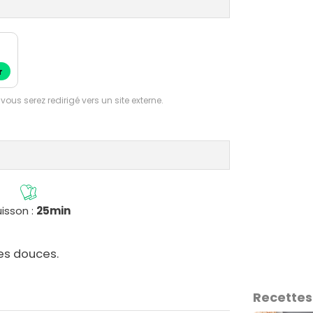
r
 vous serez redirigé vers un site externe.
isson :
25min
tes douces.
Recettes