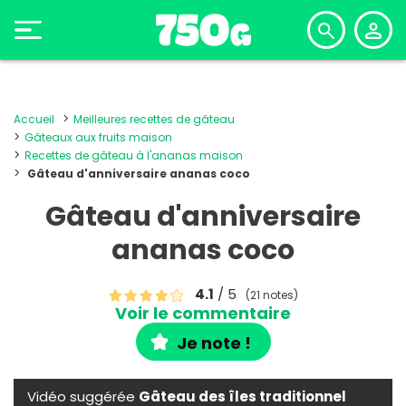
Accueil
Meilleures recettes de gâteau
Gâteaux aux fruits maison
Recettes de gâteau à l'ananas maison
Gâteau d'anniversaire ananas coco
Gâteau d'anniversaire
ananas coco
4.1
/ 5
(21 notes)
Voir le commentaire
Je note !
Vidéo suggérée
Gâteau des îles traditionnel