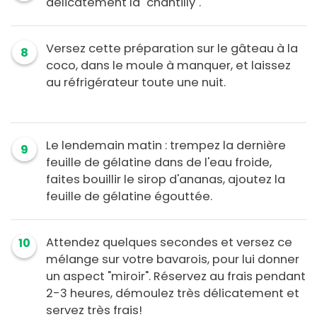
délicatement la "chantilly".
Versez cette préparation sur le gâteau à la
8
coco, dans le moule à manquer, et laissez
au réfrigérateur toute une nuit.
Le lendemain matin : trempez la dernière
9
feuille de gélatine dans de l'eau froide,
faites bouillir le sirop d'ananas, ajoutez la
feuille de gélatine égouttée.
Attendez quelques secondes et versez ce
10
mélange sur votre bavarois, pour lui donner
un aspect "miroir". Réservez au frais pendant
2-3 heures, démoulez très délicatement et
servez très frais!