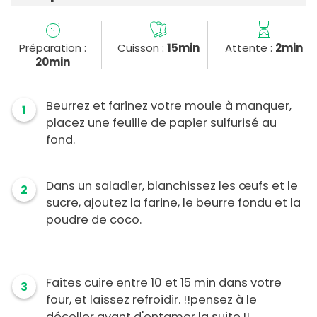
Préparation :
Cuisson :
15min
Attente :
2min
20min
Beurrez et farinez votre moule à manquer,
1
placez une feuille de papier sulfurisé au
fond.
Dans un saladier, blanchissez les œufs et le
2
sucre, ajoutez la farine, le beurre fondu et la
poudre de coco.
Faites cuire entre 10 et 15 min dans votre
3
four, et laissez refroidir. !!pensez à le
décoller avant d'entamer la suite.!!