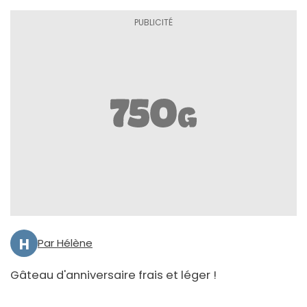
H
Par Hélène
Gâteau d'anniversaire frais et léger !