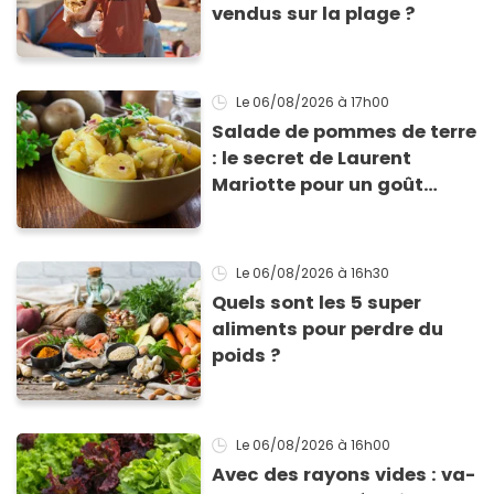
vendus sur la plage ?
Le 06/08/2026
à 17h00
Salade de pommes de terre
: le secret de Laurent
Mariotte pour un goût
inimitable
Le 06/08/2026
à 16h30
Quels sont les 5 super
aliments pour perdre du
poids ?
Le 06/08/2026
à 16h00
Avec des rayons vides : va-