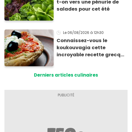
t-on vers une pénurie de
salades pour cet été
Le 06/08/2026
à 12h30
Connaissez-vous le
koukouvagia cette
incroyable recette grecque
à base de pain rassis et de
tomates
Derniers articles culinaires