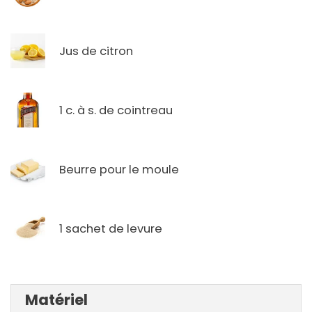
Jus de citron
1 c. à s. de cointreau
Beurre pour le moule
1 sachet de levure
Matériel