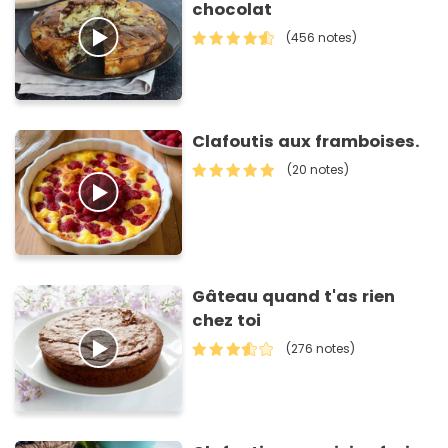
chocolat
(456 notes)
Clafoutis aux framboises.
(20 notes)
Gâteau quand t'as rien
chez toi
(276 notes)