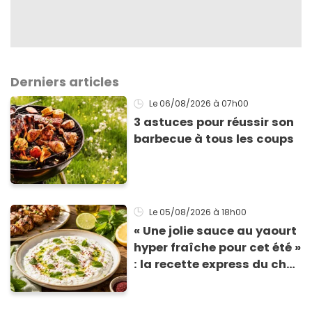
Derniers articles
Le 06/08/2026
à 07h00
3 astuces pour réussir son
barbecue à tous les coups
Le 05/08/2026
à 18h00
« Une jolie sauce au yaourt
hyper fraîche pour cet été »
: la recette express du chef
Éric Frechon pour
accompagner vos