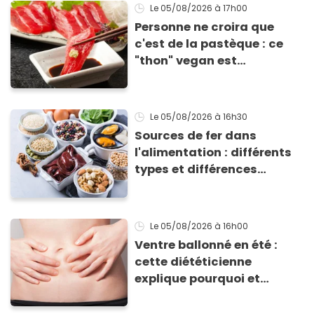
grillades
Le 05/08/2026
à 17h00
Personne ne croira que
c'est de la pastèque : ce
"thon" vegan est
totalement bluffant
Le 05/08/2026
à 16h30
Sources de fer dans
l'alimentation : différents
types et différences
d'absorption par le corps
Le 05/08/2026
à 16h00
Ventre ballonné en été :
cette diététicienne
explique pourquoi et
comment l'éviter