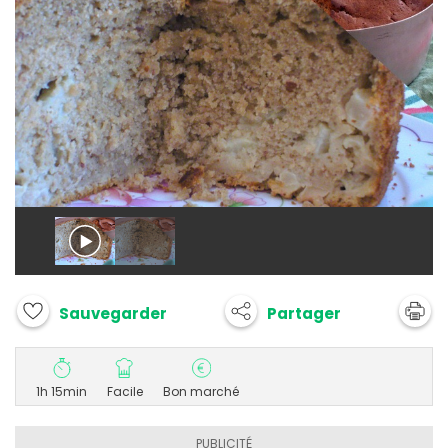
Partager
Sauvegarder
1h 15min
Facile
Bon marché