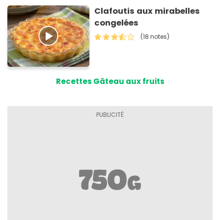
Clafoutis aux mirabelles
congelées
(18 notes)
Recettes Gâteau aux fruits