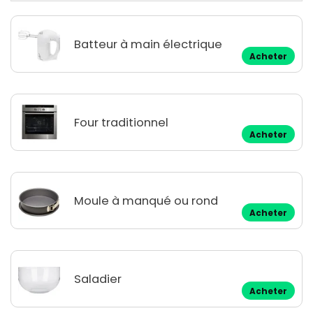
Batteur à main électrique
Acheter
Four traditionnel
Acheter
Moule à manqué ou rond
Acheter
Saladier
Acheter