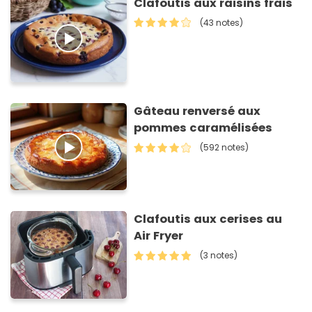
Clafoutis aux raisins frais
(43 notes)
Gâteau renversé aux
pommes caramélisées
(592 notes)
Clafoutis aux cerises au
Air Fryer
(3 notes)