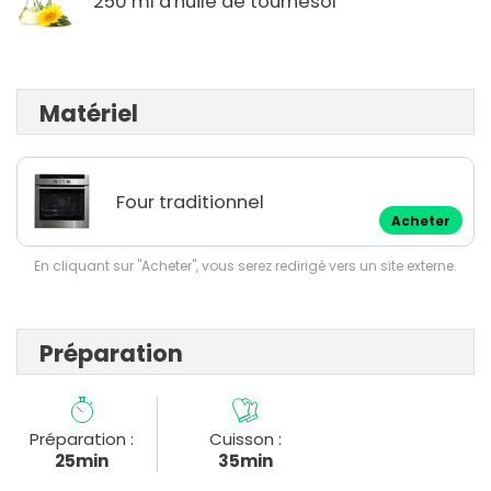
250 ml d'huile de tournesol
Matériel
Four traditionnel
Acheter
En cliquant sur "Acheter", vous serez redirigé vers un site externe.
Préparation
Préparation :
Cuisson :
25min
35min