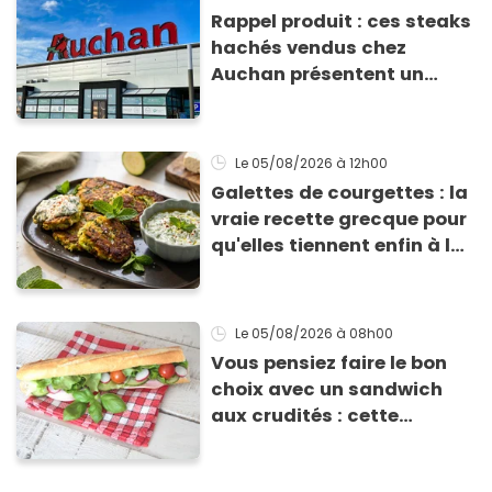
Rappel produit : ces steaks
hachés vendus chez
Auchan présentent un
risque sanitaire
Le 05/08/2026
à 12h00
Galettes de courgettes : la
vraie recette grecque pour
qu'elles tiennent enfin à la
cuisson
Le 05/08/2026
à 08h00
Vous pensiez faire le bon
choix avec un sandwich
aux crudités : cette
experte prouve le contraire