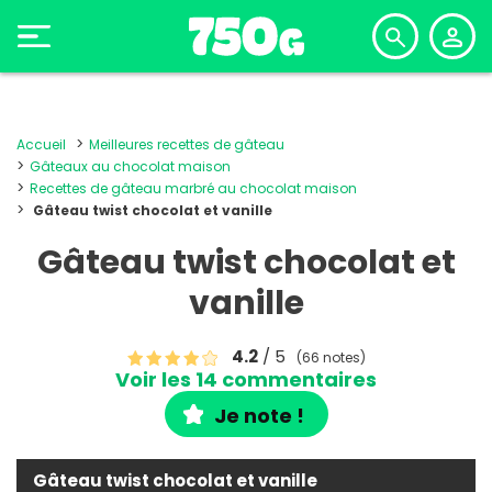
Accueil
Meilleures recettes de gâteau
Gâteaux au chocolat maison
Recettes de gâteau marbré au chocolat maison
Gâteau twist chocolat et vanille
Gâteau twist chocolat et
vanille
4.2
/ 5
(66 notes)
Voir les 14 commentaires
Je note !
Gâteau twist chocolat et vanille