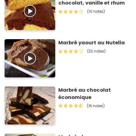
chocolat, vanille et rhum
(10 notes)
Marbré yaourt au Nutella
(32 notes)
Marbré au chocolat
économique
(16 notes)