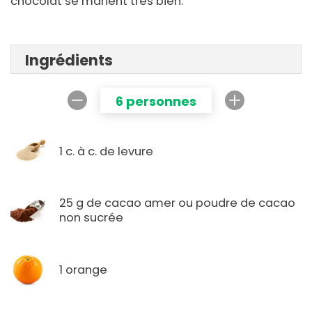
chocolat se marient très bien.
Ingrédients
6 personnes
1 c. à c. de levure
25 g de cacao amer ou poudre de cacao
non sucrée
1 orange