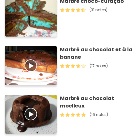
Marbré choco-curaçao
(31 notes)
Marbré au chocolat et à la
banane
(17 notes)
Marbré au chocolat
moelleux
(16 notes)