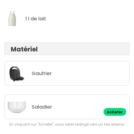
1 l de lait
Matériel
Gaufrier
Saladier
Acheter
En cliquant sur "Acheter", vous serez redirigé vers un site externe.