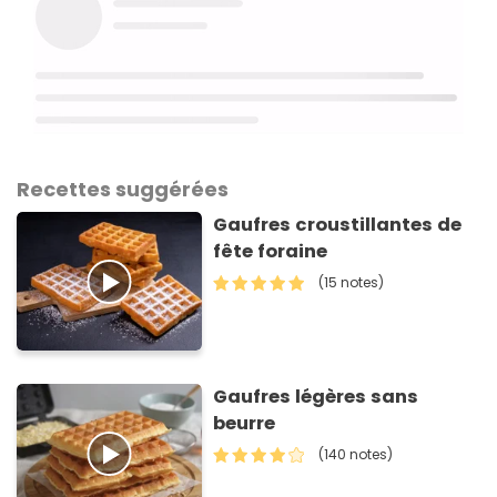
Recettes suggérées
Gaufres croustillantes de
fête foraine
(15 notes)
Gaufres légères sans
beurre
(140 notes)