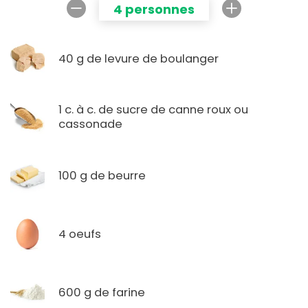
4 personnes
40 g de levure de boulanger
1 c. à c. de sucre de canne roux ou
cassonade
100 g de beurre
4 oeufs
600 g de farine