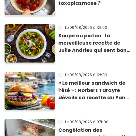
toxoplasmose ?
Le 09/08/2026
à 12h00
Soupe au pistou : la
merveilleuse recette de
Julie Andrieu qui sent bon
le Sud
Le 09/08/2026
à 12h00
« Le meilleur sandwich de
l’été » : Norbert Tarayre
dévoile sa recette du Pan
Bagnat ultra-simple et
irrésistible !
Le 09/08/2026
à 07h00
Congélation des