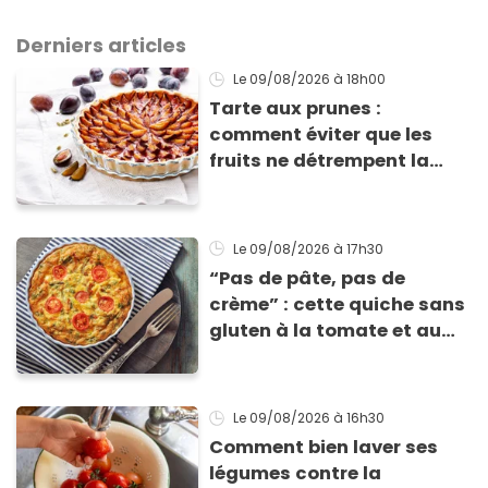
Derniers articles
Le 09/08/2026
à 18h00
Tarte aux prunes :
comment éviter que les
fruits ne détrempent la
pâte ?
Le 09/08/2026
à 17h30
“Pas de pâte, pas de
crème” : cette quiche sans
gluten à la tomate et au
basilic coche toutes les
cases pour cet été
Le 09/08/2026
à 16h30
Comment bien laver ses
légumes contre la