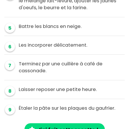
le mélange lait-levure, ajouter les jaunes
d'oeufs, le beurre et la farine.
Battre les blancs en neige.
5
Les incorporer délicatement.
6
Terminez par une cuillère à café de
7
cassonade.
Laisser reposer une petite heure.
8
Étaler la pâte sur les plaques du gaufrier.
9