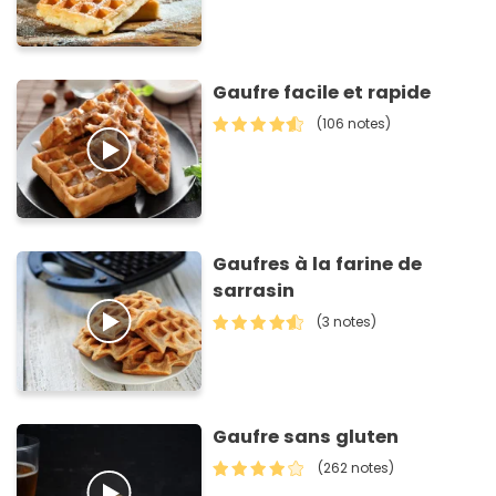
Gaufre facile et rapide
(106 notes)
Gaufres à la farine de
sarrasin
(3 notes)
Gaufre sans gluten
(262 notes)