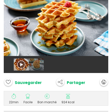
Partager
Sauvegarder
22min
Facile
Bon marché
924 kcal