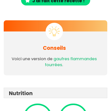
J'ai fait cette recette !
Conseils
Voici une version de
gaufres flammandes
fourrées
.
Nutrition