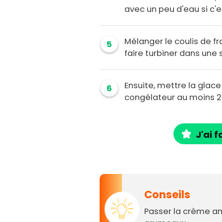
avec un peu d'eau si c'e
Mélanger le coulis de f
5
faire turbiner dans une
Ensuite, mettre la glac
6
congélateur au moins 2
J'ai f
Conseils
Passer la crème an