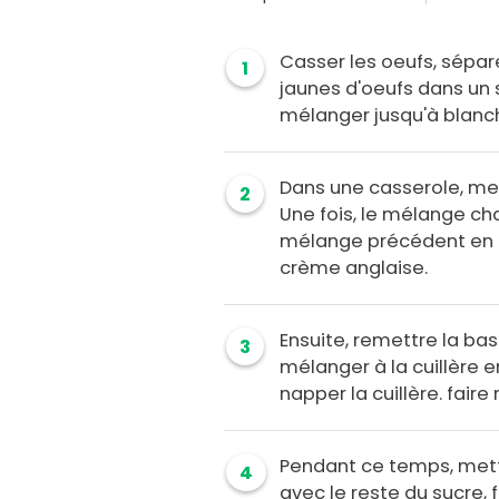
Casser les oeufs, sépare
1
jaunes d'oeufs dans un s
mélanger jusqu'à blanc
Dans une casserole, mett
2
Une fois, le mélange cha
mélange précédent en b
crème anglaise.
Ensuite, remettre la bas
3
mélanger à la cuillère 
napper la cuillère. faire 
Pendant ce temps, mett
4
avec le reste du sucre, f