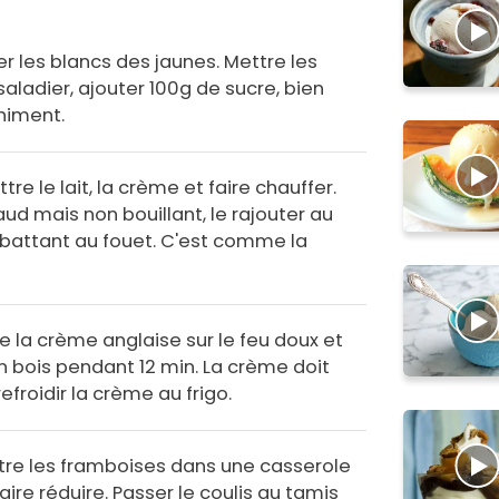
r les blancs des jaunes. Mettre les
aladier, ajouter 100g de sucre, bien
himent.
re le lait, la crème et faire chauffer.
ud mais non bouillant, le rajouter au
attant au fouet. C'est comme la
e la crème anglaise sur le feu doux et
en bois pendant 12 min. La crème doit
refroidir la crème au frigo.
re les framboises dans une casserole
aire réduire. Passer le coulis au tamis