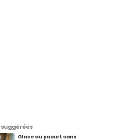
 suggérées
Glace au yaourt sans