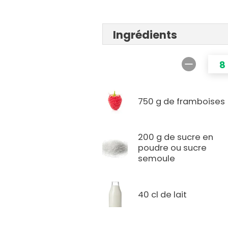
Ingrédients
8
750 g de framboises
200 g de sucre en
poudre ou sucre
semoule
40 cl de lait