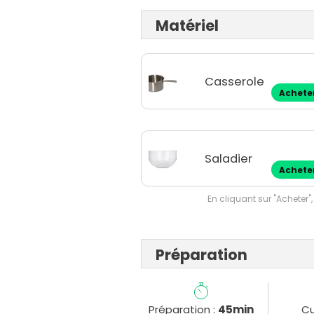
Matériel
Casserole
Achete
Saladier
Achete
En cliquant sur "Acheter",
Préparation
Préparation :
45min
Cu