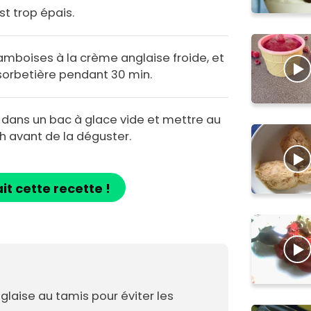
st trop épais.
ramboises à la crème anglaise froide, et
 sorbetière pendant 30 min.
e dans un bac à glace vide et mettre au
h avant de la déguster.
ait cette recette !
glaise au tamis pour éviter les