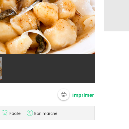
@ Bérengère
Imprimer
Facile
Bon marché