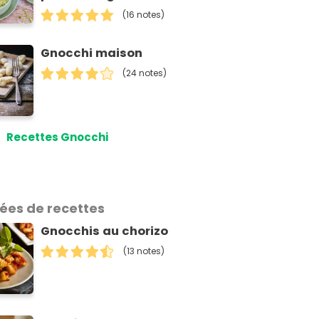
(16 notes)
Gnocchi maison
(24 notes)
Recettes Gnocchi
dées de recettes
Gnocchis au chorizo
(13 notes)