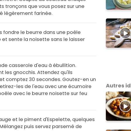
ts tronçons que vous posez sur une
isé légèrement farinée.
es fondre le beurre dans une poêle
e et sente la noisette sans le laisser
de casserole d'eau à ébullition.
les gnocchis. Attendez qu'ils
 et comptez 30 secondes. Goutez-en un
Autres i
 Retirez-les de l'eau avec une écumoire
poêle avec le beurre noisette sur feu
sauge et le piment d'Espelette, quelques
Mélangez puis servez parsemé de