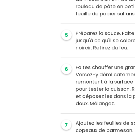
rouleau de pâte en peti
feuille de papier sulfur
Préparez la sauce. Fait
5
jusqu'à ce qu'il se color
noircir. Retirez du feu.
Faites chauffer une gran
6
Versez-y démlicatement 
remontent à la surface
pour tester la cuisson.
et déposez les dans la 
doux. Mélangez.
Ajoutez les feuilles de 
7
copeaux de parmesan. 