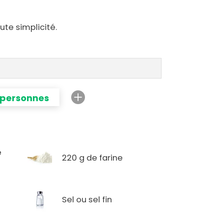
te simplicité.
 personnes
e
220 g de farine
Sel ou sel fin