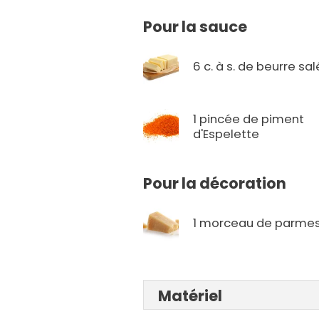
Pour la sauce
6 c. à s. de beurre sal
1 pincée de piment
d'Espelette
Pour la décoration
1 morceau de parme
Matériel