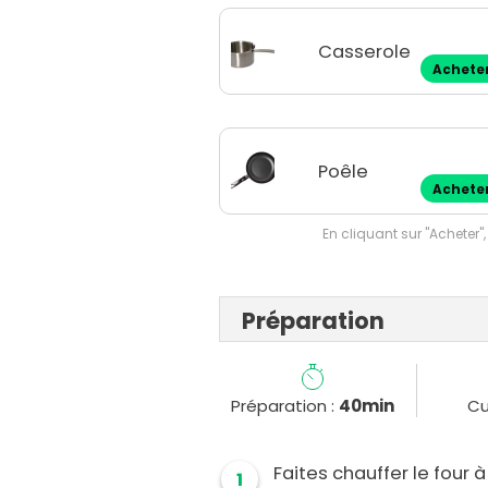
Casserole
Achete
Poêle
Achete
En cliquant sur "Acheter",
Préparation
Préparation :
40min
Cu
Faites chauffer le four à
1