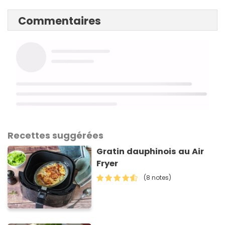
Commentaires
Recettes suggérées
Gratin dauphinois au Air
Fryer
(8 notes)