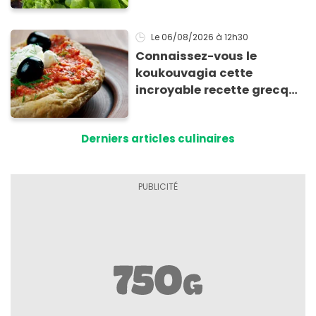
Le 06/08/2026
à 12h30
Connaissez-vous le
koukouvagia cette
incroyable recette grecque
à base de pain rassis et de
tomates
Derniers articles culinaires