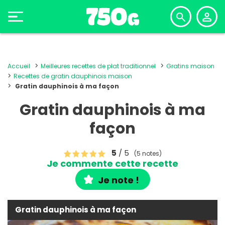
Accueil
Meilleures recettes de plat traditionnel
Gratins maison
Recettes de gratin dauphinois maison
Gratin dauphinois à ma façon
Gratin dauphinois à ma
façon
5
/ 5
(5 notes)
Je commente cette recette
Je note !
Gratin dauphinois à ma façon