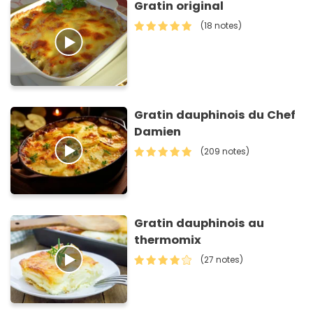
Gratin original
(18 notes)
Gratin dauphinois du Chef
Damien
(209 notes)
Gratin dauphinois au
thermomix
(27 notes)