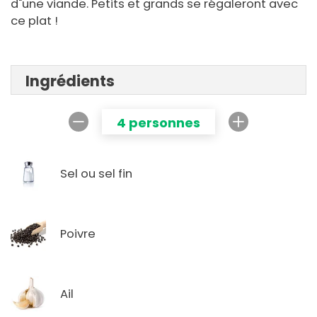
d"une viande. Petits et grands se régaleront avec
ce plat !
Ingrédients
4 personnes
Sel ou sel fin
Poivre
Ail