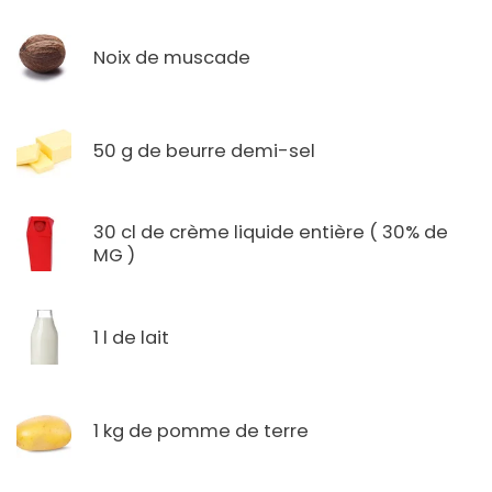
Noix de muscade
50 g de beurre demi-sel
30 cl de crème liquide entière ( 30% de
MG )
1 l de lait
1 kg de pomme de terre