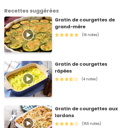
Recettes suggérées
Gratin de courgettes de
grand-mère
(16 notes)
Gratin de courgettes
râpées
(4 notes)
Gratin de courgettes aux
lardons
(155 notes)