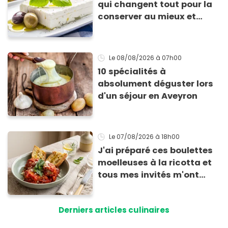
qui changent tout pour la
conserver au mieux et
qu’elle ne devienne pas
sèche !
Le 08/08/2026
à 07h00
10 spécialités à
absolument déguster lors
d'un séjour en Aveyron
Le 07/08/2026
à 18h00
J'ai préparé ces boulettes
moelleuses à la ricotta et
tous mes invités m'ont
supplié d'avoir la recette !
Derniers articles culinaires