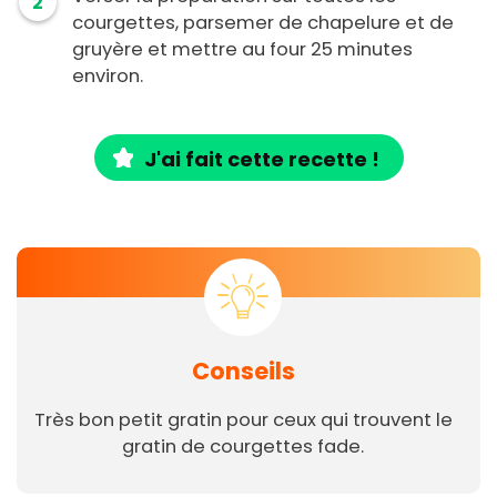
2
courgettes, parsemer de chapelure et de
gruyère et mettre au four 25 minutes
environ.
J'ai fait cette recette !
Conseils
Très bon petit gratin pour ceux qui trouvent le
gratin de courgettes fade.