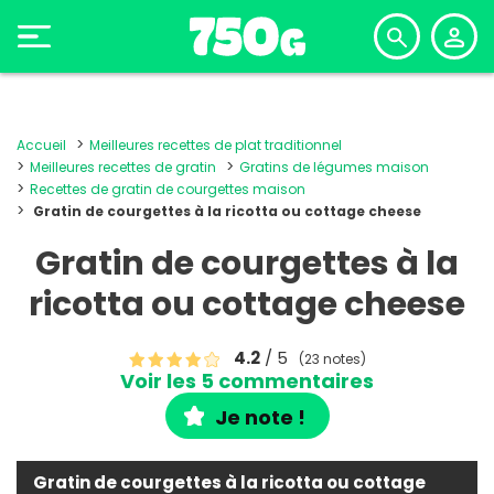
Accueil
Meilleures recettes de plat traditionnel
Meilleures recettes de gratin
Gratins de légumes maison
Recettes de gratin de courgettes maison
Gratin de courgettes à la ricotta ou cottage cheese
Gratin de courgettes à la
ricotta ou cottage cheese
4.2
/ 5
(23 notes)
Voir les 5 commentaires
Je note !
Gratin de courgettes à la ricotta ou cottage