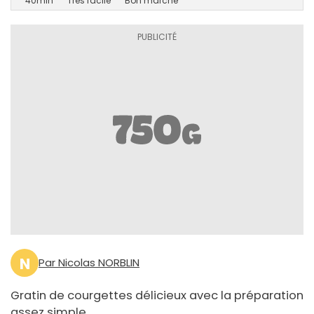
40min
Très facile
Bon marché
N
Par Nicolas NORBLIN
Gratin de courgettes délicieux avec la préparation
assez simple.