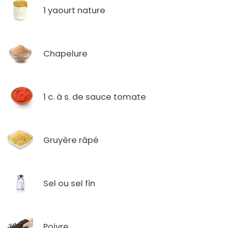
1 yaourt nature
Chapelure
1 c. à s. de sauce tomate
Gruyère râpé
Sel ou sel fin
Poivre