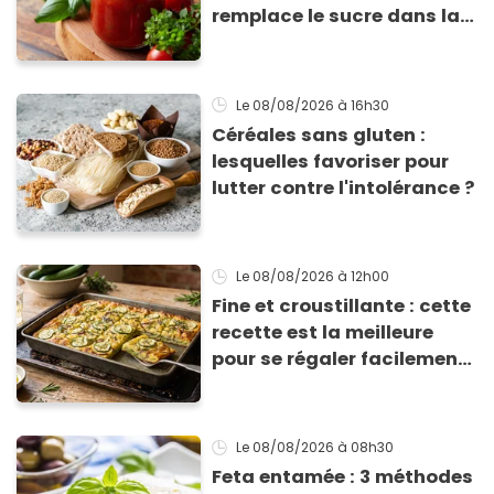
remplace le sucre dans la
sauce tomate pour
corriger l’acidité
Le 08/08/2026
à 16h30
Céréales sans gluten :
lesquelles favoriser pour
lutter contre l'intolérance ?
Le 08/08/2026
à 12h00
Fine et croustillante : cette
recette est la meilleure
pour se régaler facilement
avec des courgettes en été
Le 08/08/2026
à 08h30
Feta entamée : 3 méthodes