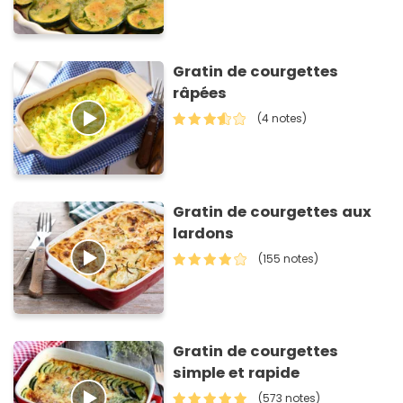
Gratin de courgettes
râpées
(4 notes)
Gratin de courgettes aux
lardons
(155 notes)
Gratin de courgettes
simple et rapide
(573 notes)