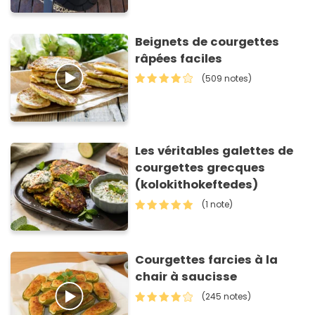
Beignets de courgettes
râpées faciles
(509 notes)
Les véritables galettes de
courgettes grecques
(kolokithokeftedes)
(1 note)
Courgettes farcies à la
chair à saucisse
(245 notes)