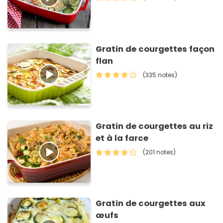
Gratin de courgettes façon
flan
(335 notes)
Gratin de courgettes au riz
et à la farce
(201 notes)
Gratin de courgettes aux
œufs