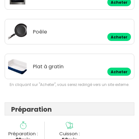
Acheter
Poêle
Acheter
Plat à gratin
Acheter
En cliquant sur "Acheter", vous serez redirigé vers un site externe.
Préparation
Préparation :
Cuisson :