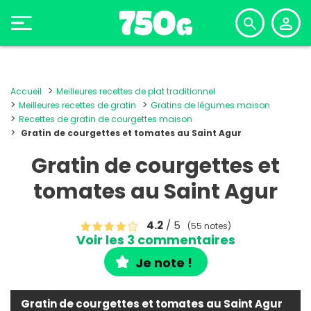
Accueil
Meilleures recettes de plat traditionnel
Meilleures recettes de gratin
Gratins de légumes maison
Recettes de gratin de courgettes maison
Gratin de courgettes et tomates au Saint Agur
Gratin de courgettes et
tomates au Saint Agur
4.2
/ 5
(55 notes)
Voir les 3 commentaires
Je note !
Gratin de courgettes et tomates au Saint Agur