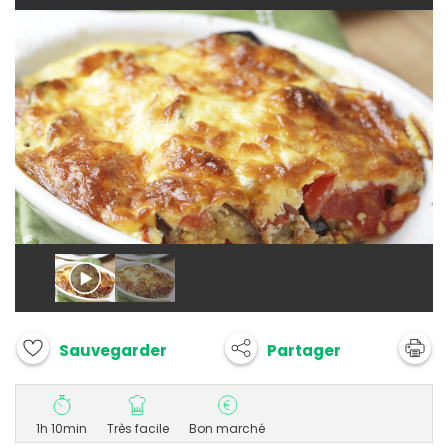
Partager
Sauvegarder
1h 10min
Très facile
Bon marché