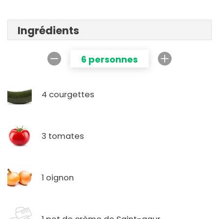
Ingrédients
6 personnes
4 courgettes
3 tomates
1 oignon