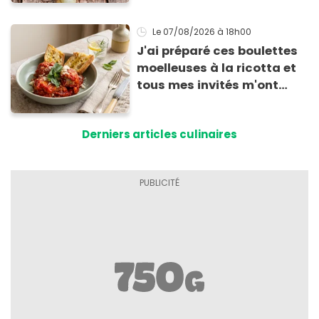
Le 07/08/2026
à 18h00
J'ai préparé ces boulettes
moelleuses à la ricotta et
tous mes invités m'ont
supplié d'avoir la recette !
Derniers articles culinaires