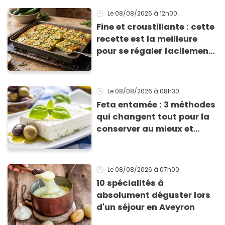
Le 08/08/2026
à 12h00
Fine et croustillante : cette
recette est la meilleure
pour se régaler facilement
avec des courgettes en été
Le 08/08/2026
à 08h30
Feta entamée : 3 méthodes
qui changent tout pour la
conserver au mieux et
qu’elle ne devienne pas
sèche !
Le 08/08/2026
à 07h00
10 spécialités à
absolument déguster lors
d'un séjour en Aveyron