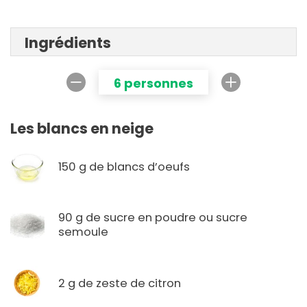
Ingrédients
6 personnes
Les blancs en neige
150 g de blancs d’oeufs
90 g de sucre en poudre ou sucre
semoule
2 g de zeste de citron