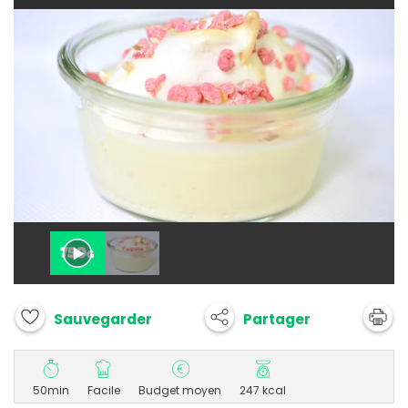
Partager
Sauvegarder
50min
Facile
Budget moyen
247 kcal