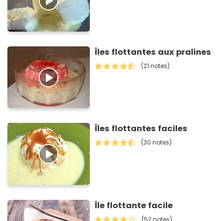
Îles flottantes aux pralines
(21 notes)
Îles flottantes faciles
(30 notes)
Île flottante facile
(52 notes)