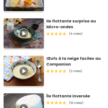
Ile flottante surprise au
Micro-ondes
(4 notes)
Œufs à la neige faciles au
Companion
(2 notes)
Île flottante inversée
(16 notes)