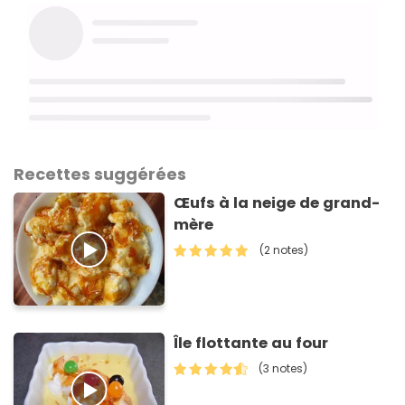
Recettes suggérées
Œufs à la neige de grand-
mère
(2 notes)
Île flottante au four
(3 notes)