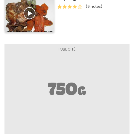
(9 notes)