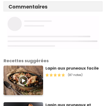
Commentaires
Recettes suggérées
Lapin aux pruneaux facile
(87 notes)
Lapin aux pruneaux et