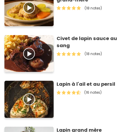
(18 notes)
Civet de lapin sauce au
sang
(18 notes)
Lapin à l'ail et au persil
(16 notes)
Lapin grand mère