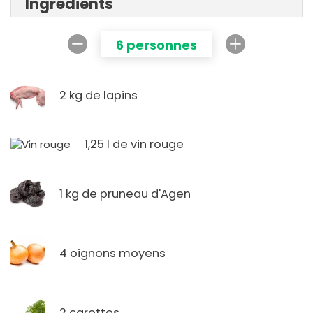
Ingrédients
6 personnes
2 kg de lapins
1,25 l de vin rouge
1 kg de pruneau d'Agen
4 oignons moyens
2 carottes