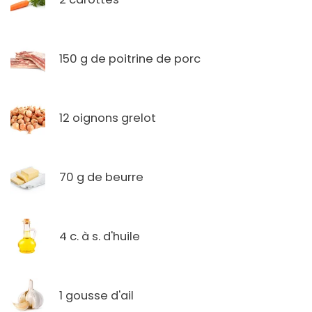
150 g de poitrine de porc
12 oignons grelot
70 g de beurre
4 c. à s. d'huile
1 gousse d'ail