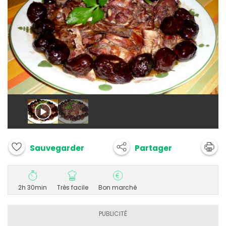
Partager
Sauvegarder
2h 30min
Très facile
Bon marché