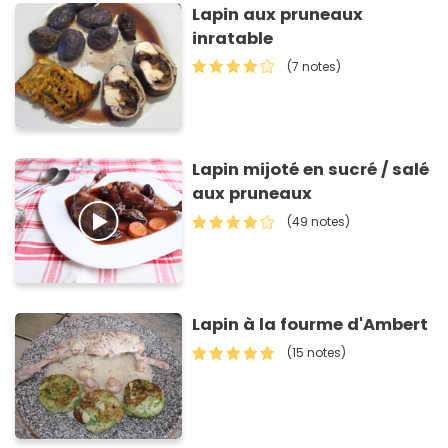
Lapin aux pruneaux
inratable
(7 notes)
Lapin mijoté en sucré / salé
aux pruneaux
(49 notes)
Lapin à la fourme d'Ambert
(15 notes)