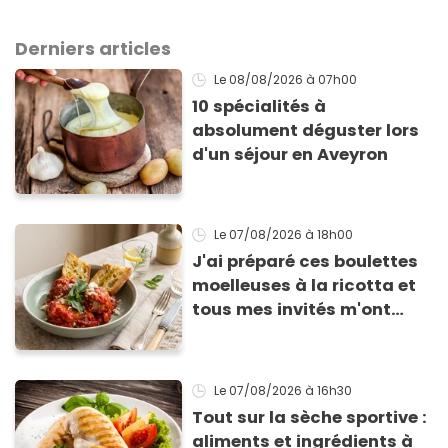
Derniers articles
Le 08/08/2026
à 07h00
10 spécialités à
absolument déguster lors
d'un séjour en Aveyron
Le 07/08/2026
à 18h00
J'ai préparé ces boulettes
moelleuses à la ricotta et
tous mes invités m'ont
supplié d'avoir la recette !
Le 07/08/2026
à 16h30
Tout sur la sèche sportive :
aliments et ingrédients à