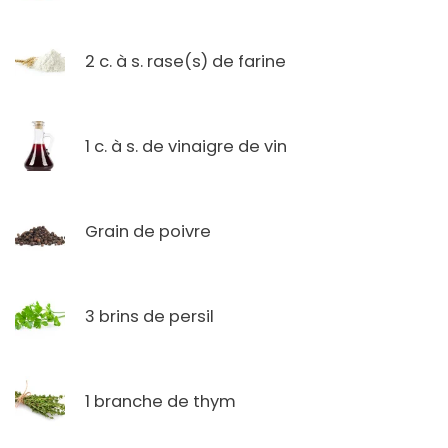
2 c. à s. rase(s) de farine
1 c. à s. de vinaigre de vin
Grain de poivre
3 brins de persil
1 branche de thym