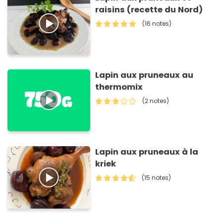
raisins (recette du Nord)
(16 notes)
Lapin aux pruneaux au
thermomix
(2 notes)
Lapin aux pruneaux à la
kriek
(15 notes)