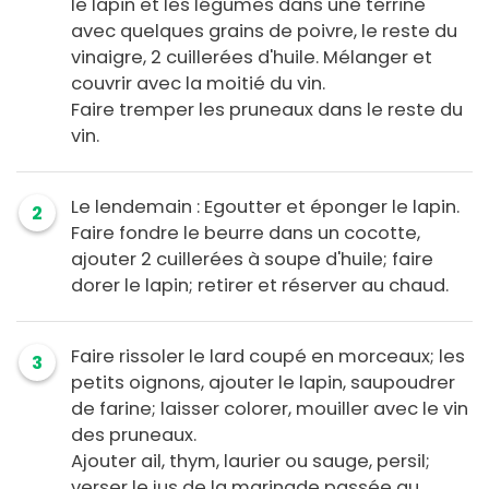
le lapin et les légumes dans une terrine
avec quelques grains de poivre, le reste du
vinaigre, 2 cuillerées d'huile. Mélanger et
couvrir avec la moitié du vin.
Faire tremper les pruneaux dans le reste du
vin.
Le lendemain : Egoutter et éponger le lapin.
2
Faire fondre le beurre dans un cocotte,
ajouter 2 cuillerées à soupe d'huile; faire
dorer le lapin; retirer et réserver au chaud.
Faire rissoler le lard coupé en morceaux; les
3
petits oignons, ajouter le lapin, saupoudrer
de farine; laisser colorer, mouiller avec le vin
des pruneaux.
Ajouter ail, thym, laurier ou sauge, persil;
verser le jus de la marinade passée au