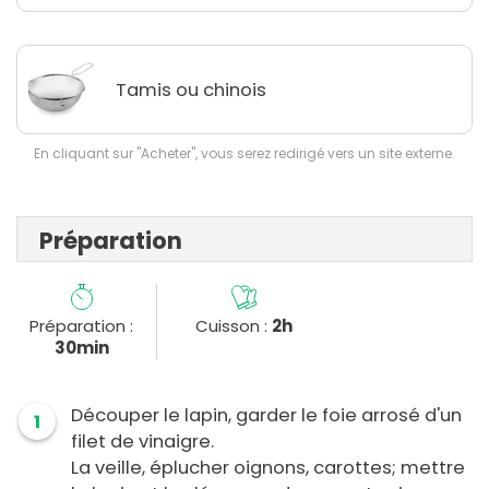
Tamis ou chinois
En cliquant sur "Acheter", vous serez redirigé vers un site externe.
Préparation
Préparation :
Cuisson :
2h
30min
Découper le lapin, garder le foie arrosé d'un
1
filet de vinaigre.
La veille, éplucher oignons, carottes; mettre