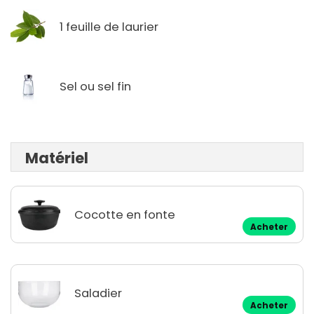
1 feuille de laurier
Sel ou sel fin
Matériel
Cocotte en fonte
Acheter
Saladier
Acheter