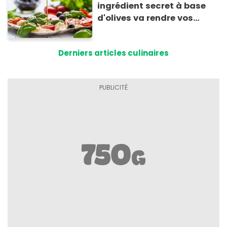
ingrédient secret à base
d'olives va rendre vos
tomates mozza
inoubliables
Derniers articles culinaires