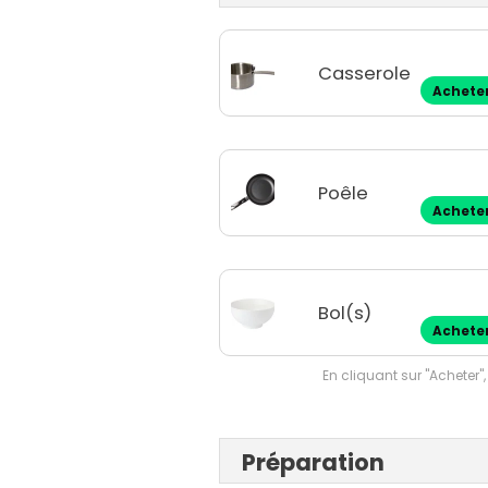
Casserole
Achete
Poêle
Achete
Bol(s)
Achete
En cliquant sur "Acheter",
Préparation