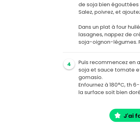
de soja bien égouttées e
Salez, poivrez, et ajoute
Dans un plat à four huil
lasagnes, nappez de cr
soja-oignon-légumes. P
Puis recommencez en al
4
soja et sauce tomate e
gomasio.
Enfournez à 180°C, th 6-
la surface soit bien dor
J'ai f