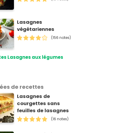
Lasagnes
végétariennes
(156 notes)
tes Lasagnes aux légumes
dées de recettes
Lasagnes de
courgettes sans
feuilles de lasagnes
(16 notes)