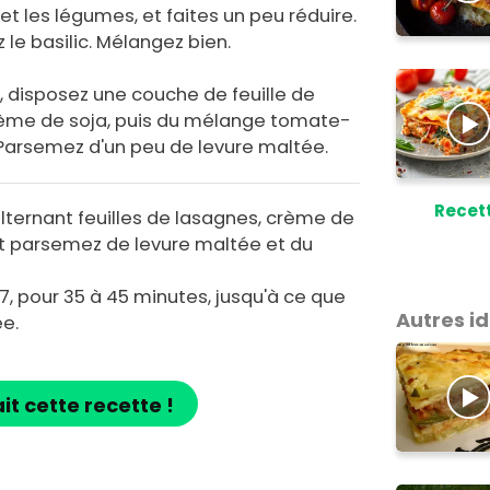
t les légumes, et faites un peu réduire.
z le basilic. Mélangez bien.
é, disposez une couche de feuille de
ème de soja, puis du mélange tomate-
arsemez d'un peu de levure maltée.
Recet
ternant feuilles de lasagnes, crème de
t parsemez de levure maltée et du
7, pour 35 à 45 minutes, jusqu'à ce que
Autres i
ée.
ait cette recette !