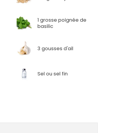
1 grosse poignée de
basilic
l
3 gousses d'ail
Sel ou sel fin