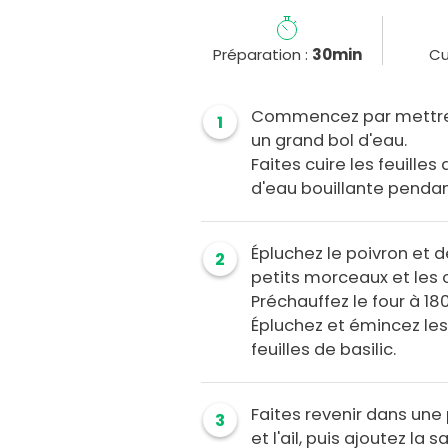
Préparation :
30min
Cu
Commencez par mettre 
1
un grand bol d'eau.
Faites cuire les feuill
d'eau bouillante pendan
Épluchez le poivron et 
2
petits morceaux et les c
Préchauffez le four à 180
Épluchez et émincez les 
feuilles de basilic.
Faites revenir dans une 
3
et l'ail, puis ajoutez la