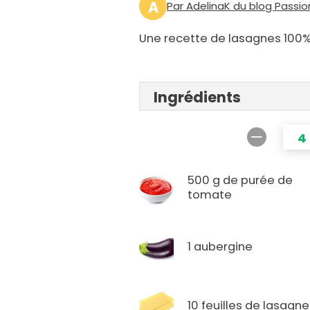
A
Par AdelinaK du blog Passio
Une recette de lasagnes 100
Ingrédients
4
500 g de purée de
tomate
1 aubergine
10 feuilles de lasagn