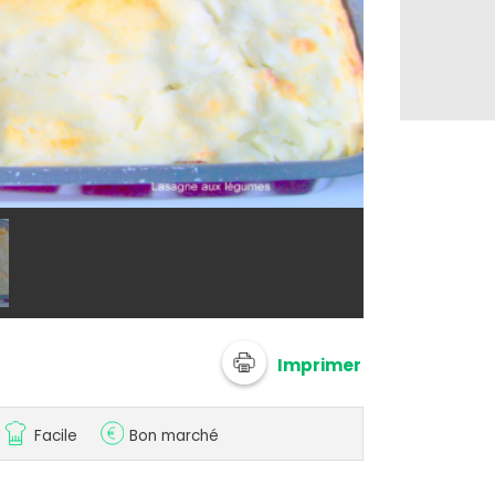
@ adelinaK
Imprimer
Facile
Bon marché