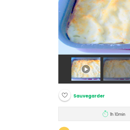
Sauvegarder
1h 10min