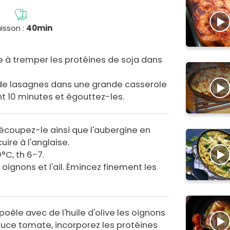
isson :
40min
à tremper les protéines de soja dans
es de lasagnes dans une grande casserole
t 10 minutes et égouttez-les.
découpez-le ainsi que l'aubergine en
uire à l'anglaise.
°C, th 6-7.
oignons et l'ail. Émincez finement les
poêle avec de l'huile d'olive les oignons
 sauce tomate, incorporez les protéines