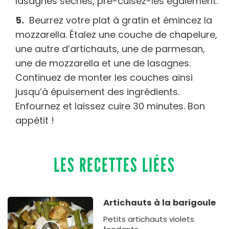
lasagnes sèches, pré-cuisez-les également.
Beurrez votre plat à gratin et émincez la
mozzarella. Étalez une couche de chapelure,
une autre d’artichauts, une de parmesan,
une de mozzarella et une de lasagnes.
Continuez de monter les couches ainsi
jusqu’à épuisement des ingrédients.
Enfournez et laissez cuire 30 minutes. Bon
appétit !
LES RECETTES LIÉES
Artichauts à la barigoule
Petits artichauts violets