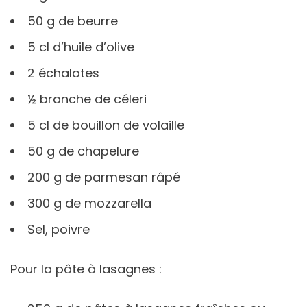
50 g de beurre
5 cl d’huile d’olive
2 échalotes
½ branche de céleri
5 cl de bouillon de volaille
50 g de chapelure
200 g de parmesan râpé
300 g de mozzarella
Sel, poivre
Pour la pâte à lasagnes :