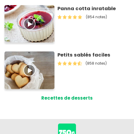
Panna cotta inratable
(854 notes)
Petits sablés faciles
(858 notes)
Recettes de desserts