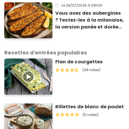
Le 29/07/2026
à 09h00
Vous avez des aubergines
? Testez-les à la milanaise,
la version panée et dorée
qui change du gratin
classique
Recettes d'entrées populaires
Flan de courgettes
(49 notes)
Rillettes de blanc de poulet
(5 notes)