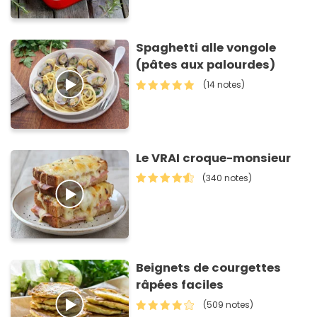
Spaghetti alle vongole
(pâtes aux palourdes)
(14 notes)
Le VRAI croque-monsieur
(340 notes)
Beignets de courgettes
râpées faciles
(509 notes)