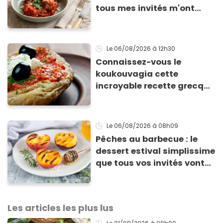
tous mes invités m'ont
supplié d'avoir la recette !
Le 06/08/2026
à 12h30
Connaissez-vous le
koukouvagia cette
incroyable recette grecque
à base de pain rassis et de
tomates
Le 06/08/2026
à 08h09
Pêches au barbecue : le
dessert estival simplissime
que tous vos invités vont
vous réclamer
Les articles les plus lus