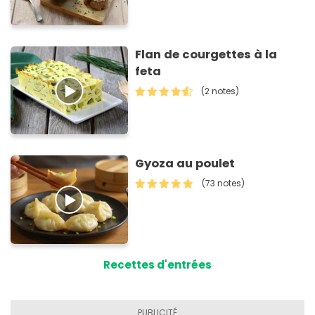
Flan de courgettes à la
feta
(2 notes)
Gyoza au poulet
(73 notes)
Recettes d'entrées