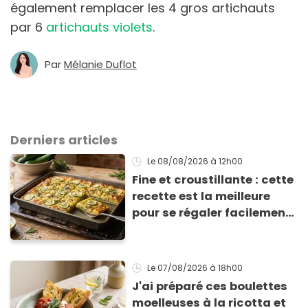
également remplacer les 4 gros artichauts
par 6
artichauts violets
.
Par
Mélanie Duflot
Derniers articles
Le 08/08/2026
à 12h00
Fine et croustillante : cette
recette est la meilleure
pour se régaler facilement
avec des courgettes en été
Le 07/08/2026
à 18h00
J'ai préparé ces boulettes
moelleuses à la ricotta et