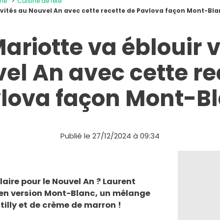
ine
Cuisine de fête
nvités au Nouvel An avec cette recette de Pavlova façon Mont-Bl
ariotte va éblouir v
el An avec cette re
lova façon Mont-B
Publié le 27/12/2024 à 09:34
aire pour le Nouvel An ? Laurent
a en version Mont-Blanc, un mélange
tilly et de crème de marron !