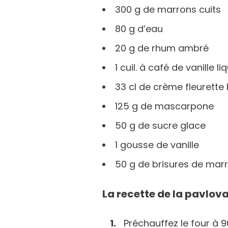
300 g de marrons cuits
80 g d’eau
20 g de rhum ambré
1 cuil. à café de vanille li
33 cl de crème fleurette 
125 g de mascarpone
50 g de sucre glace
1 gousse de vanille
50 g de brisures de mar
La recette de la pavlov
Préchauffez le four à 