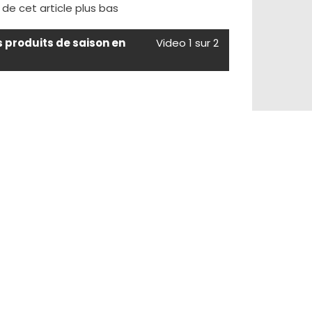
e de cet article plus bas
s produits de saison en
Video 1 sur 2