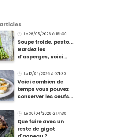
articles
Le 26/05/2026
à 18h00
Soupe froide, pesto...
Gardez les
d’asperges, voici
comment les cuisiner
!
Le 12/04/2026
à 07h30
Voici combien de
temps vous pouvez
conserver les oeufs
en fonction de leur
cuisson
Le 06/04/2026
à 17h30
Que faire avec un
reste de gigot
d'agneau ?