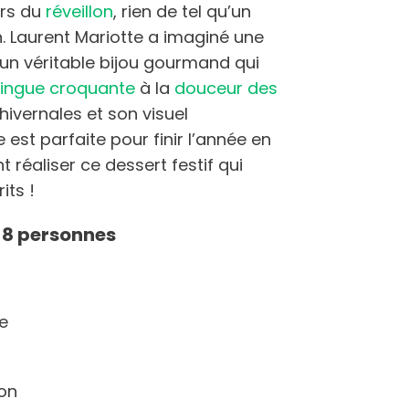
ors du
réveillon
, rien de tel qu’un
. Laurent Mariotte a imaginé une
un véritable bijou gourmand qui
ingue croquante
à la
douceur des
hivernales et son visuel
 est parfaite pour finir l’année en
réaliser ce dessert festif qui
its !
à 8 personnes
e
on