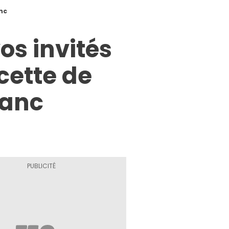
anc
os invités
cette de
lanc