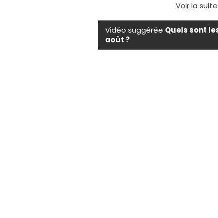
Voir la suit
Vidéo suggérée
Quels sont le
août ?