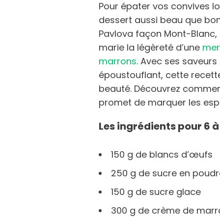
Pour épater vos convives l
dessert aussi beau que bon
Pavlova façon Mont-Blanc, 
marie la légèreté d’une
mer
marrons
. Avec ses saveurs 
époustouflant, cette recette
beauté. Découvrez comment 
promet de marquer les espr
Les ingrédients pour 6 
150 g de blancs d’œufs
250 g de sucre en poudr
150 g de sucre glace
300 g de crème de marr