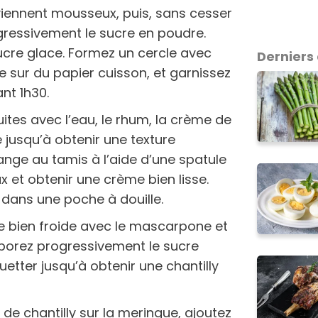
eviennent mousseux, puis, sans cesser
gressivement le sucre en poudre.
ucre glace. Formez un cercle avec
Derniers 
 sur du papier cuisson, et garnissez
nt 1h30.
ites avec l’eau, le rhum, la crème de
e jusqu’à obtenir une texture
nge au tamis à l’aide d’une spatule
 et obtenir une crème bien lisse.
 dans une poche à douille.
e bien froide avec le mascarpone et
orporez progressivement le sucre
etter jusqu’à obtenir une chantilly
de chantilly sur la meringue, ajoutez