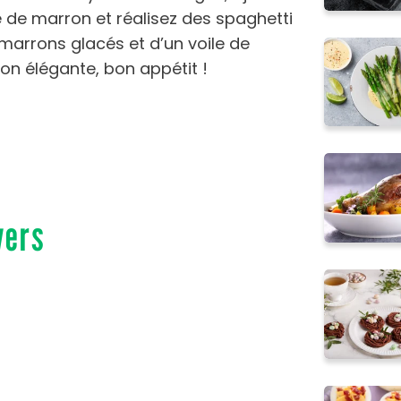
 de marron et réalisez des spaghetti
 marrons glacés et d’un voile de
ion élégante, bon appétit !
vers