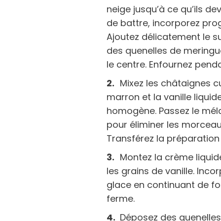
neige jusqu’à ce qu’ils d
de battre, incorporez pro
Ajoutez délicatement le s
des quenelles de meringue
le centre. Enfournez penda
Mixez les châtaignes cu
marron et la vanille liquid
homogène. Passez le méla
pour éliminer les morceaux
Transférez la préparation
Montez la crème liquid
les grains de vanille. Inc
glace en continuant de fou
ferme.
Déposez des quenelles 