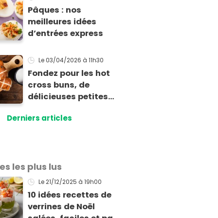
Pâques : nos
meilleures idées
d’entrées express
Le 03/04/2026
à 11h30
Fondez pour les hot
cross buns, de
délicieuses petites
brioches de Pâques
Derniers articles
aux épices !
es les plus lus
Le 21/12/2025
à 19h00
10 idées recettes de
verrines de Noël