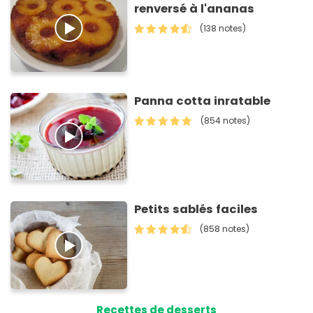
renversé à l'ananas
(138 notes)
Panna cotta inratable
(854 notes)
Petits sablés faciles
(858 notes)
Recettes de desserts