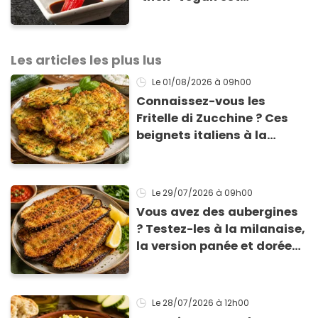
totalement bluffant
Les articles les plus lus
Le 01/08/2026
à 09h00
Connaissez-vous les
Fritelle di Zucchine ? Ces
beignets italiens à la
courgette prêts en 10 min
sont un pur délice !
Le 29/07/2026
à 09h00
Vous avez des aubergines
? Testez-les à la milanaise,
la version panée et dorée
qui change du gratin
classique
Le 28/07/2026
à 12h00