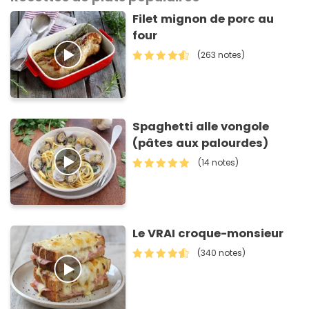
Filet mignon de porc au
four
(263 notes)
Spaghetti alle vongole
(pâtes aux palourdes)
(14 notes)
Le VRAI croque-monsieur
(340 notes)