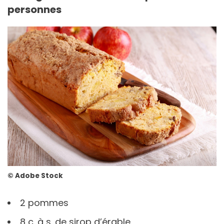
personnes
©️ Adobe Stock
2 pommes
8 c. à s. de sirop d’érable