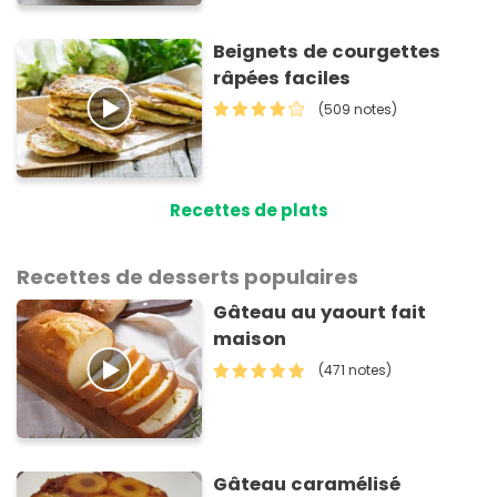
Beignets de courgettes
râpées faciles
(509 notes)
Recettes de plats
Recettes de desserts populaires
Gâteau au yaourt fait
maison
(471 notes)
Gâteau caramélisé