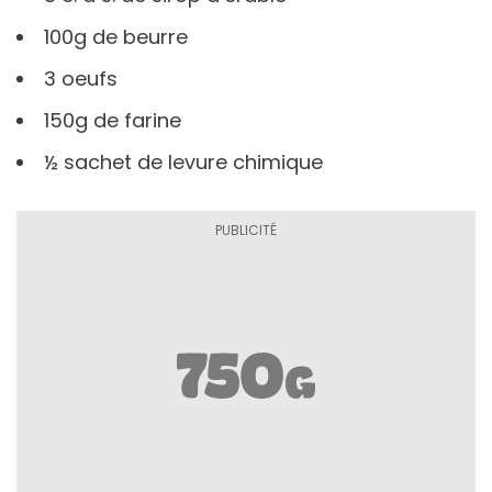
100g de beurre
3 oeufs
150g de farine
½ sachet de levure chimique