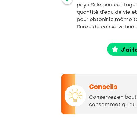
pays. Si le pourcentage 
quantité d'eau de vie e
pour obtenir le même t
Durée de conservation il
J'ai f
Conseils
Conservez en boute
consommez qu'au b