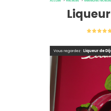
Accueil
Recettes
Meilleures recett
Liqueur
Vous regardez :
Liqueur de Dij