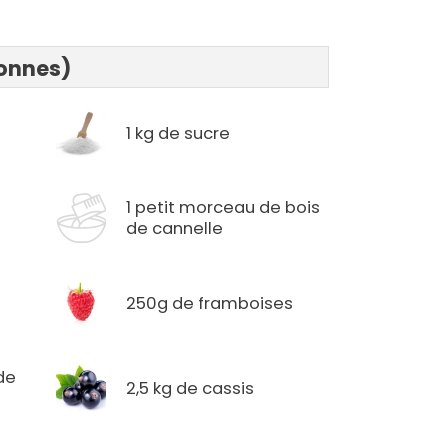
sonnes)
1 kg de sucre
1 petit morceau de bois
de cannelle
250g de framboises
de
2,5 kg de cassis