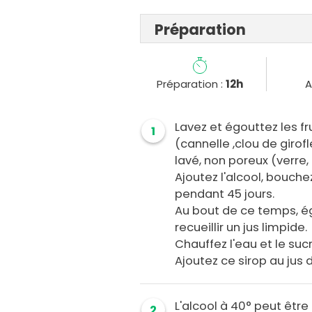
Préparation
Préparation :
12h
A
Lavez et égouttez les fr
1
(cannelle ,clou de girof
lavé, non poreux (verre,
Ajoutez l'alcool, bouch
pendant 45 jours.
Au bout de ce temps, ég
recueillir un jus limpide.
Chauffez l'eau et le sucr
Ajoutez ce sirop au jus d
L'alcool à 40° peut êtr
2