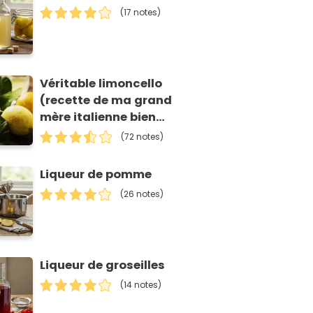
(17 notes)
Véritable limoncello
(recette de ma grand
mère italienne bien
entendu ! )
(72 notes)
Liqueur de pomme
(26 notes)
Liqueur de groseilles
(14 notes)