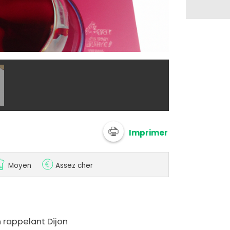
@ 750g Imagi
Imprimer
Moyen
Assez cher
 rappelant Dijon