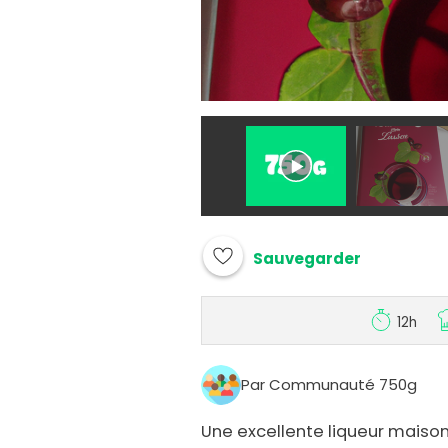
Sauvegarder
12h
Par Communauté 750g
Une excellente liqueur maison