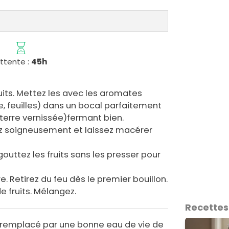
ttente :
45h
uits. Mettez les avec les aromates
le, feuilles) dans un bocal parfaitement
 terre vernissée)fermant bien.
ez soigneusement et laissez macérer
outtez les fruits sans les presser pour
e. Retirez du feu dès le premier bouillon.
e fruits. Mélangez.
Recettes
e remplacé par une bonne eau de vie de