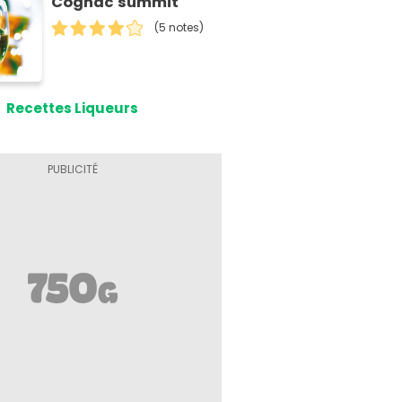
Cognac summit
(5 notes)
Recettes Liqueurs