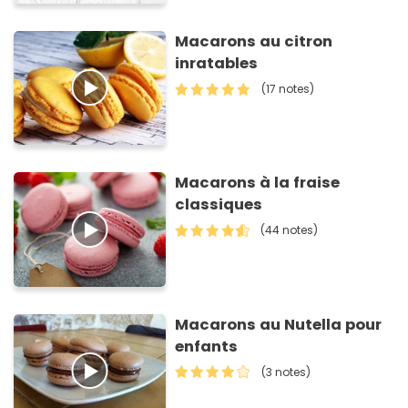
Macarons au citron
inratables
(17 notes)
Macarons à la fraise
classiques
(44 notes)
Macarons au Nutella pour
enfants
(3 notes)