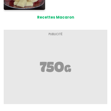
Recettes Macaron