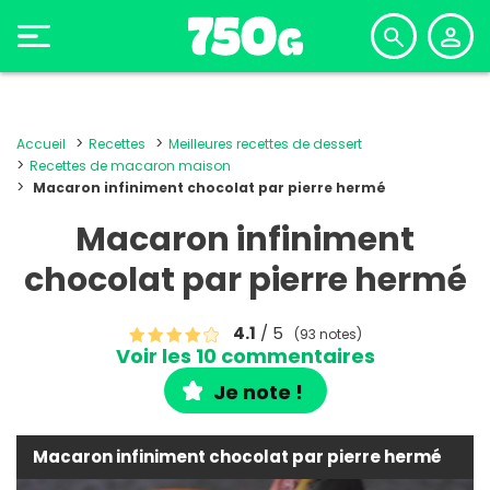
Accueil
Recettes
Meilleures recettes de dessert
Recettes de macaron maison
Macaron infiniment chocolat par pierre hermé
Macaron infiniment
chocolat par pierre hermé
4.1
/ 5
(93 notes)
Voir les 10 commentaires
Je note !
Macaron infiniment chocolat par pierre hermé