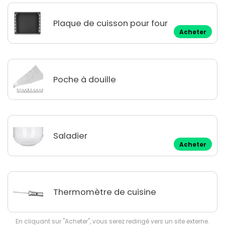
Plaque de cuisson pour four
Acheter
Poche à douille
Saladier
Acheter
Thermomètre de cuisine
En cliquant sur "Acheter", vous serez redirigé vers un site externe.