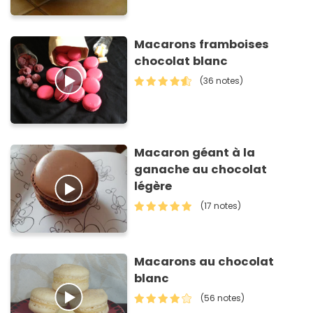
Macarons framboises
chocolat blanc
(36 notes)
Macaron géant à la
ganache au chocolat
légère
(17 notes)
Macarons au chocolat
blanc
(56 notes)