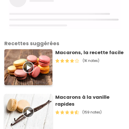
Recettes suggérées
Macarons, la recette facile
(1K notes)
Macarons à la vanille
rapides
(159 notes)