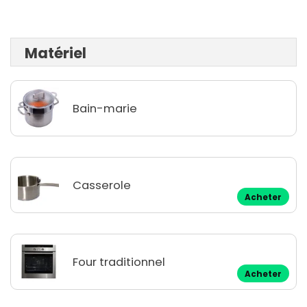
Matériel
Bain-marie
Casserole
Acheter
Four traditionnel
Acheter