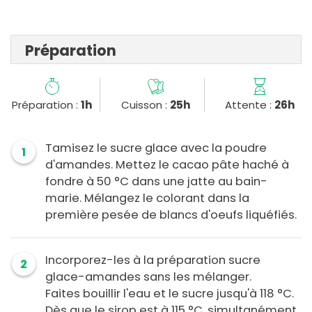
Préparation
Préparation :
1h
Cuisson :
25h
Attente :
26h
Tamisez le sucre glace avec la poudre
1
d'amandes. Mettez le cacao pâte haché à
fondre à 50 °C dans une jatte au bain-
marie. Mélangez le colorant dans la
première pesée de blancs d'oeufs liquéfiés.
Incorporez-les à la préparation sucre
2
glace-amandes sans les mélanger.
Faites bouillir l'eau et le sucre jusqu'à 118 °C.
Dès que le sirop est à 115 °C, simultanément,