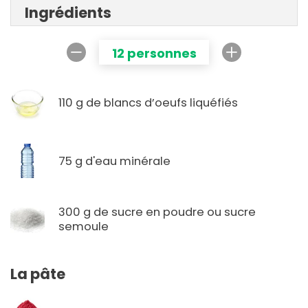
Ingrédients
12 personnes
110 g de blancs d’oeufs liquéfiés
75 g d'eau minérale
300 g de sucre en poudre ou sucre
semoule
La pâte