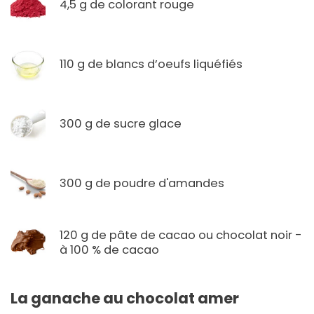
4,5 g de colorant rouge
110 g de blancs d’oeufs liquéfiés
300 g de sucre glace
300 g de poudre d'amandes
120 g de pâte de cacao ou chocolat noir -
à 100 % de cacao
La ganache au chocolat amer