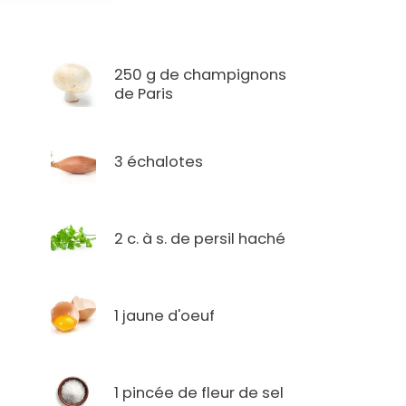
250 g de champignons
de Paris
3 échalotes
2 c. à s. de persil haché
1 jaune d'oeuf
1 pincée de fleur de sel