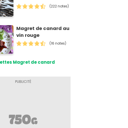
(222 notes)
Magret de canard au
vin rouge
(16 notes)
ettes Magret de canard