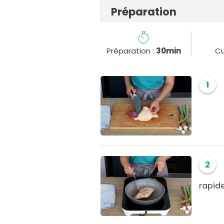
Préparation
Préparation :
30min
Cu
1
2
rapid