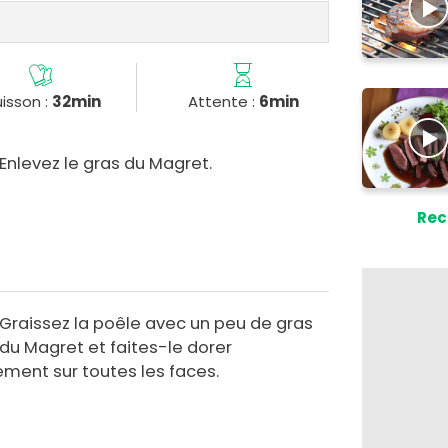
isson :
32min
Attente :
6min
Enlevez le gras du Magret.
Rec
Graissez la poêle avec un peu de gras
du Magret et faites-le dorer
ement sur toutes les faces.