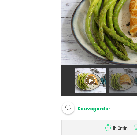
Sauvegarder
1h 2min