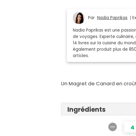
Par
Nadia Paprikas
| Ex
Nadia Paprikas est une passion
de voyages. Experte culinaire, 
14 livres sur la cuisine du mo
également produit plus de 85
articles.
Un Magret de Canard en croûte 
Ingrédients
4