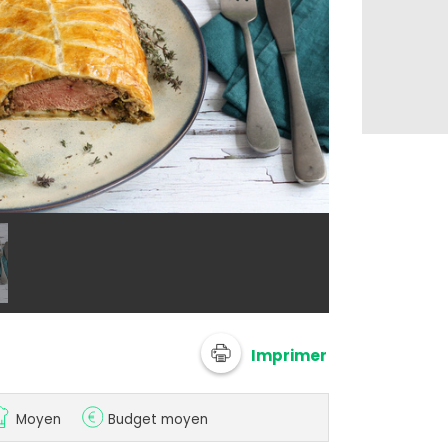
© Silvia Santu
Imprimer
Moyen
Budget moyen