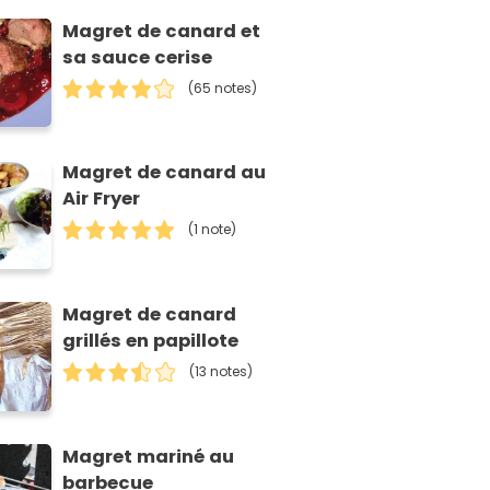
Magret de canard et
sa sauce cerise
(65 notes)
Magret de canard au
Air Fryer
(1 note)
Magret de canard
grillés en papillote
(13 notes)
Magret mariné au
barbecue