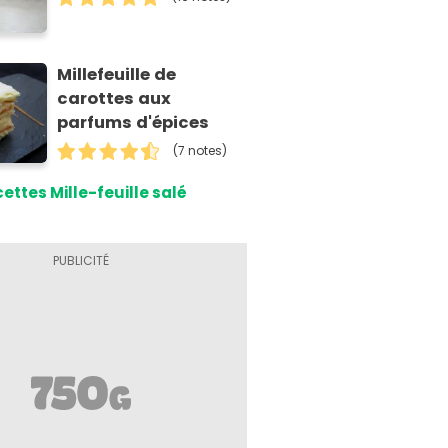
Millefeuille de
carottes aux
parfums d'épices
(7 notes)
ettes Mille-feuille salé