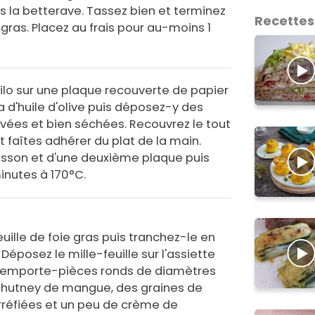
is la betterave. Tassez bien et terminez
Recettes
gras. Placez au frais pour au-moins 1
filo sur une plaque recouverte de papier
 d'huile d'olive puis déposez-y des
avées et bien séchées. Recouvrez le tout
t faîtes adhérer du plat de la main.
isson et d'une deuxième plaque puis
inutes à 170°C.
uille de foie gras puis tranchez-le en
Déposez le mille-feuille sur l'assiette
 3 emporte-pièces ronds de diamètres
 chutney de mangue, des graines de
réfiées et un peu de crème de