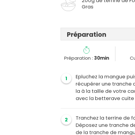
200g de terrine de Fo
Gras
Préparation
Préparation :
30min
Cu
Epluchez la mangue pui
1
récupérer une tranche 
la à la taille de votre 
avec la betterave cuite 
Tranchez la terrine de 
2
Déposez une tranche de 
de la tranche de mangu