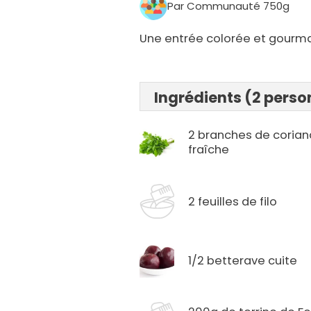
Par Communauté 750g
Une entrée colorée et gourmand
Ingrédients (2 pers
2 branches de corian
fraîche
2 feuilles de filo
1/2 betterave cuite