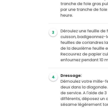
tranche de foie gras pu
par une tranche de foie 
heure.
Déroulez une feuille de 
3
cuisson, badigeonnez-la
feuilles de coriandres l
de la deuxième feuille e
Recouvrez de papier cu
enfournez pendant 10 m
Dressage:
4
Démoulez votre mille-fe
deux dans la diagonale. 
de service. A l'aide de
différents, déposez un
sésame légèrement tor