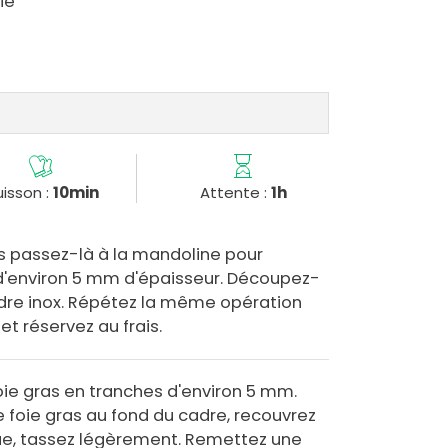
ie
isson :
10min
Attente :
1h
s passez-là à la mandoline pour
d'environ 5 mm d'épaisseur. Découpez-
cadre inox. Répétez la même opération
et réservez au frais.
foie gras en tranches d'environ 5 mm.
foie gras au fond du cadre, recouvrez
e, tassez légèrement. Remettez une