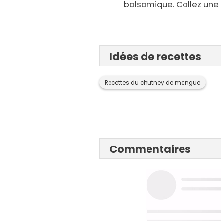
balsamique. Collez une tu
Idées de recettes
Recettes du chutney de mangue
Commentaires