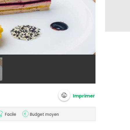
@ anonymize
Imprimer
Facile
Budget moyen