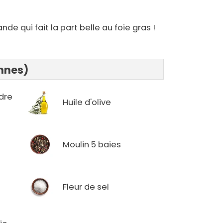
e qui fait la part belle au foie gras !
onnes)
dre
Huile d'olive
Moulin 5 baies
Fleur de sel