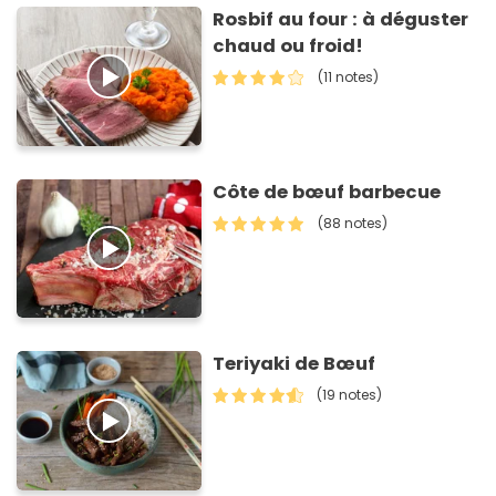
Rosbif au four : à déguster
chaud ou froid!
(11 notes)
Côte de bœuf barbecue
(88 notes)
Teriyaki de Bœuf
(19 notes)