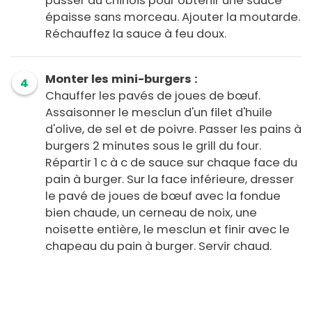
passer au chinois pour obtenir une sauce
épaisse sans morceau. Ajouter la moutarde.
Réchauffez la sauce à feu doux.
Monter les mini-burgers :
4
Chauffer les pavés de joues de bœuf.
Assaisonner le mesclun d'un filet d'huile
d'olive, de sel et de poivre. Passer les pains à
burgers 2 minutes sous le grill du four.
Répartir 1 c à c de sauce sur chaque face du
pain à burger. Sur la face inférieure, dresser
le pavé de joues de bœuf avec la fondue
bien chaude, un cerneau de noix, une
noisette entière, le mesclun et finir avec le
chapeau du pain à burger. Servir chaud.