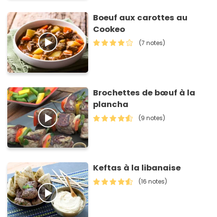
Boeuf aux carottes au
Cookeo
(7 notes)
Brochettes de bœuf à la
plancha
(9 notes)
Keftas à la libanaise
(16 notes)