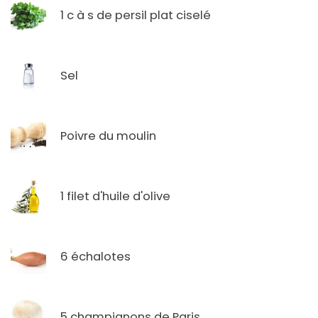
1 c à s de persil plat ciselé
Sel
Poivre du moulin
1 filet d'huile d'olive
6 échalotes
5 champignons de Paris