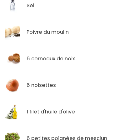
Sel
Poivre du moulin
6 cerneaux de noix
6 noisettes
1 filet d'huile d'olive
6 petites poignées de mesclun