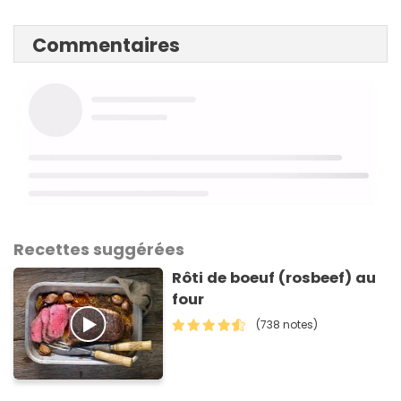
Commentaires
Recettes suggérées
Rôti de boeuf (rosbeef) au
four
(738 notes)