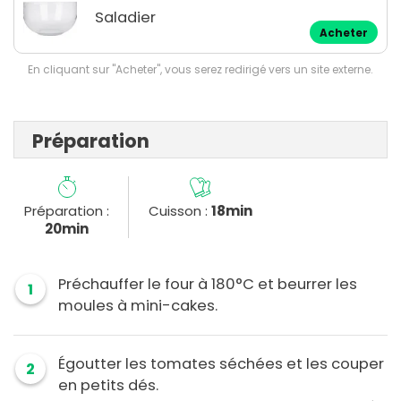
Saladier
Acheter
En cliquant sur "Acheter", vous serez redirigé vers un site externe.
Préparation
Préparation :
Cuisson :
18min
20min
Préchauffer le four à 180°C et beurrer les
1
moules à mini-cakes.
Égoutter les tomates séchées et les couper
2
en petits dés.