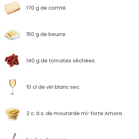
170 g de comté
150 g de beurre
140 g de tomates séchées
10 cl de vin blanc sec
2 c. à s. de moutarde mi-forte Amora