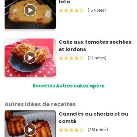
féta
(15 notes)
Cake aux tomates sechées
et lardons
(37 notes)
Recettes Autres cakes apéro
Autres idées de recettes
Cannelés au chorizo et au
comté
(361 notes)