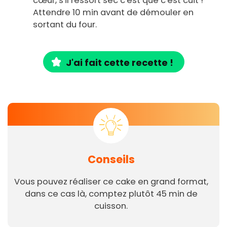
cœur, s'il ressort sec c'est que c'est cuit !
Attendre 10 min avant de démouler en
sortant du four.
J'ai fait cette recette !
Conseils
Vous pouvez réaliser ce cake en grand format,
dans ce cas là, comptez plutôt 45 min de
cuisson.