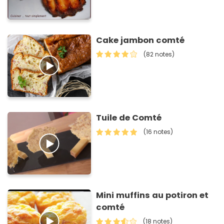
Cake jambon comté
(82 notes)
Tuile de Comté
(16 notes)
Mini muffins au potiron et
comté
(18 notes)