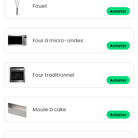
Fouet
Acheter
Four à micro-ondes
Acheter
Four traditionnel
Acheter
Moule à cake
Acheter