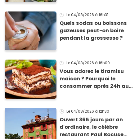
Le 04/08/2026
à 16h31
Quels sodas ou boissons
gazeuses peut-on boire
pendant la grossesse ?
Le 04/08/2026
à 16h00
Vous adorez le tiramisu
maison ? Pourquoi le
consommer après 24h au
frigo présente un risque
d'intoxication
Le 04/08/2026
à 12h30
Ouvert 365 jours par an
d'ordinaire, le célèbre
restaurant Paul Bocuse