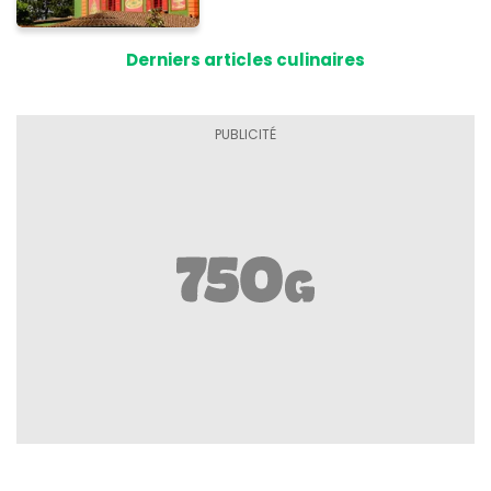
vient de fermer ses portes :
voici la raison
Derniers articles culinaires