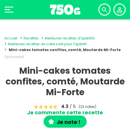
Accueil
Recettes
Meilleures recettes d'apéritifs
Meilleures recettes de cake salé pour l'apéritif
Mini-cakes tomates confites, comté, Moutarde Mi-Forte
Sponsorisé
Mini-cakes tomates
confites, comté, Moutarde
Mi-Forte
4.3
/ 5
(23 notes)
Je commente cette recette
Je note !