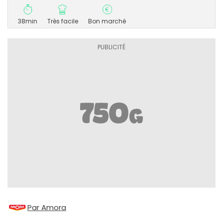
38min
Très facile
Bon marché
Par Amora