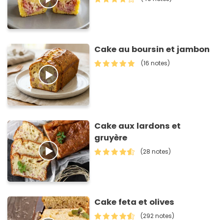
Cake au boursin et jambon
(16 notes)
Cake aux lardons et
gruyère
(28 notes)
Cake feta et olives
(292 notes)