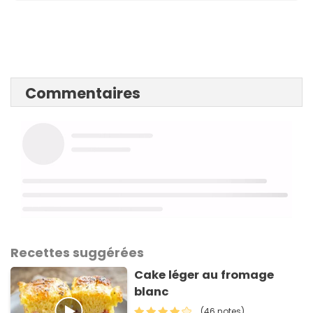
Commentaires
Recettes suggérées
Cake léger au fromage
blanc
(46 notes)