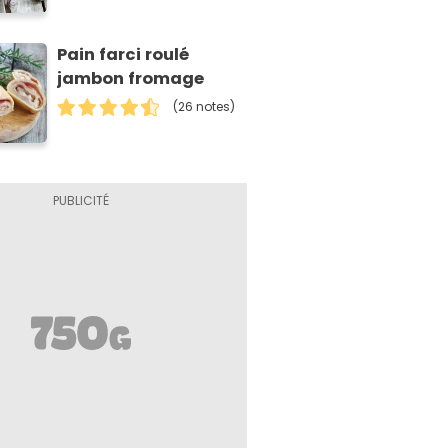
Pain farci roulé
jambon fromage
(26 notes)