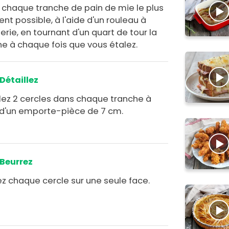
z chaque tranche de pain de mie le plus
nt possible, à l'aide d'un rouleau à
erie, en tournant d'un quart de tour la
he à chaque fois que vous étalez.
Détaillez
llez 2 cercles dans chaque tranche à
e d'un emporte-pièce de 7 cm.
Beurrez
ez chaque cercle sur une seule face.