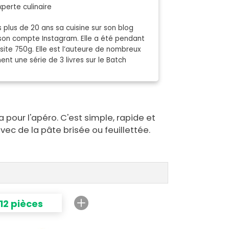
xperte culinaire
plus de 20 ans sa cuisine sur son blog
sur son compte Instagram. Elle a été pendant
 site 750g. Elle est l’auteure de nombreux
nt une série de 3 livres sur le Batch
our l'apéro. C'est simple, rapide et
vec de la pâte brisée ou feuillettée.
12 pièces