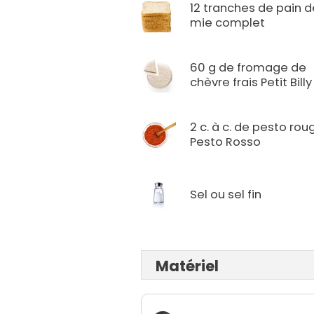
12 tranches de pain d
mie complet
60 g de fromage de
chèvre frais Petit Billy
2 c. à c. de pesto rou
Pesto Rosso
Sel ou sel fin
Matériel