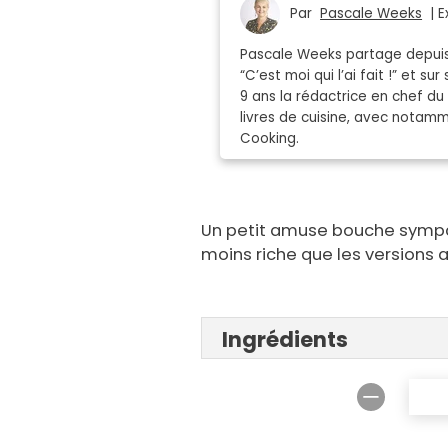
Par
Pascale Weeks
| E
Pascale Weeks partage depuis 
“C’est moi qui l’ai fait !” et 
9 ans la rédactrice en chef du
livres de cuisine, avec notamme
Cooking.
Un petit amuse bouche sympa p
moins riche que les versions a
Ingrédients