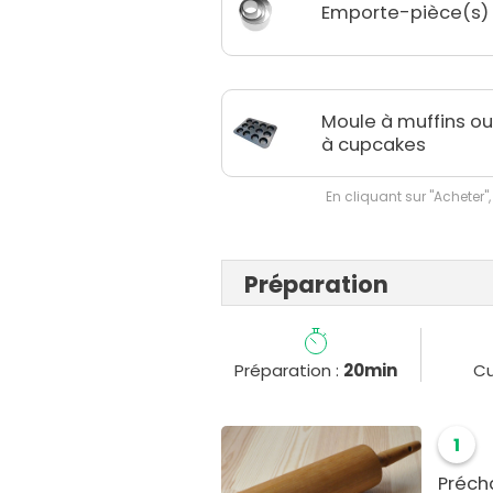
Emporte-pièce(s)
Moule à muffins o
à cupcakes
En cliquant sur "Acheter",
Préparation
Préparation :
20min
Cu
1
Préch