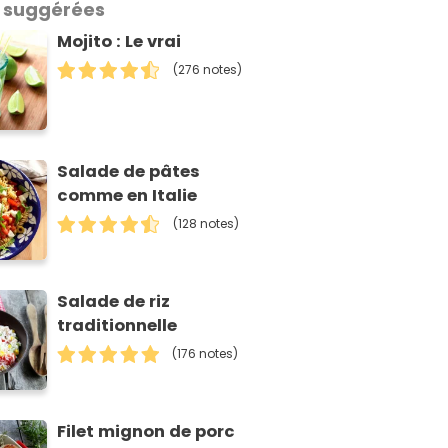
 suggérées
Mojito : Le vrai
(276 notes)
Salade de pâtes
comme en Italie
(128 notes)
Salade de riz
traditionnelle
(176 notes)
Filet mignon de porc