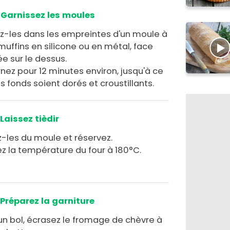
Garnissez les moules
z-les dans les empreintes d'un moule à
uffins en silicone ou en métal, face
ée sur le dessus.
nez pour 12 minutes environ, jusqu'à ce
s fonds soient dorés et croustillants.
Laissez tièdir
z-les du moule et réservez.
ez la température du four à 180°C.
Préparez la garniture
un bol, écrasez le fromage de chèvre à