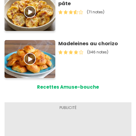
pâte
(71 notes)
Madeleines au chorizo
(346 notes)
Recettes Amuse-bouche