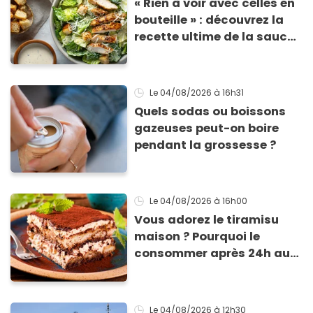
« Rien à voir avec celles en
bouteille » : découvrez la
recette ultime de la sauce
César par un chef étoilé
Le 04/08/2026
à 16h31
Quels sodas ou boissons
gazeuses peut-on boire
pendant la grossesse ?
Le 04/08/2026
à 16h00
Vous adorez le tiramisu
maison ? Pourquoi le
consommer après 24h au
frigo présente un risque
d'intoxication
Le 04/08/2026
à 12h30