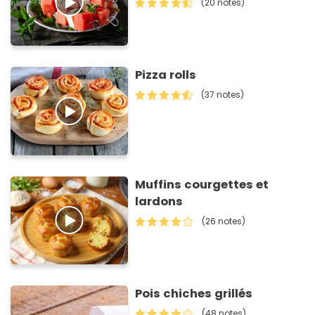
(20 notes)
Pizza rolls
(37 notes)
Muffins courgettes et
lardons
(26 notes)
Pois chiches grillés
(48 notes)