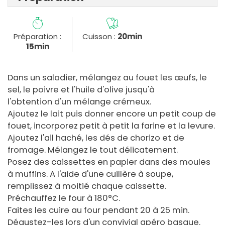
Préparation :
Cuisson :
20min
15min
Dans un saladier, mélangez au fouet les œufs, le
sel, le poivre et l'huile d'olive jusqu'à
l'obtention d'un mélange crémeux.
Ajoutez le lait puis donner encore un petit coup de
fouet, incorporez petit à petit la farine et la levure.
Ajoutez l'ail haché, les dés de chorizo et de
fromage. Mélangez le tout délicatement.
Posez des caissettes en papier dans des moules
à muffins. A l'aide d'une cuillère à soupe,
remplissez à moitié chaque caissette.
Préchauffez le four à 180°C.
Faites les cuire au four pendant 20 à 25 min.
Dégustez-les lors d'un convivial apéro basque.