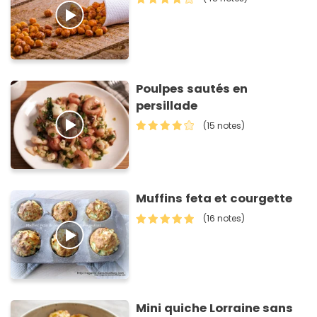
Poulpes sautés en
persillade
(15 notes)
Muffins feta et courgette
(16 notes)
Mini quiche Lorraine sans