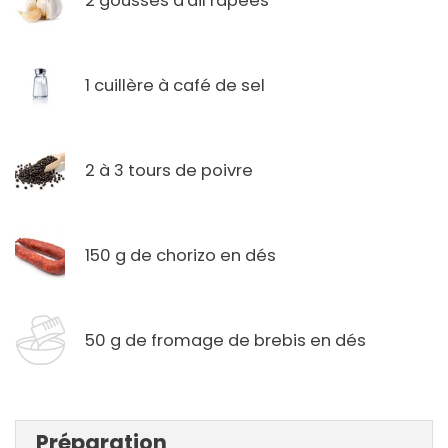
2 gousses d'ail rapées
1 cuillère à café de sel
2 à 3 tours de poivre
150 g de chorizo en dés
50 g de fromage de brebis en dés
Préparation