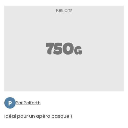
P
Par Pelforth
Idéal pour un apéro basque !