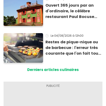
Ouvert 365 jours par an
d'ordinaire, le célèbre
restaurant Paul Bocuse
vient de fermer ses portes :
voici la raison
Le 04/08/2026
à 12h00
Restes de pique-nique ou
de barbecue : l'erreur très
courante que l'on fait tous
au moment de les
conserver
Derniers articles culinaires