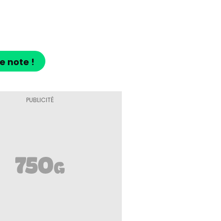
e note !