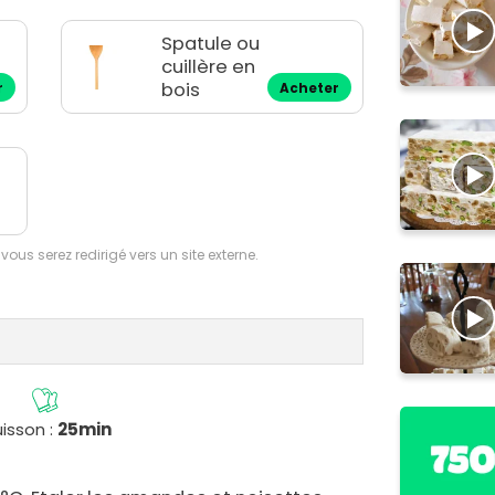
Spatule ou
cuillère en
bois
r
Acheter
 vous serez redirigé vers un site externe.
isson :
25min