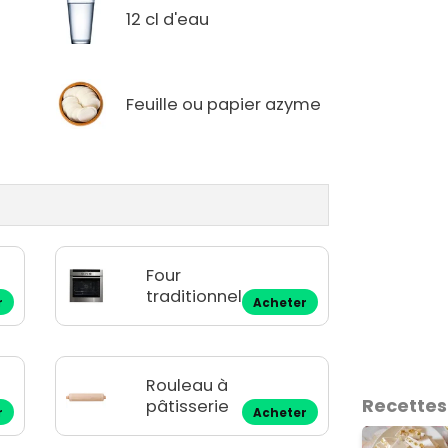
12 cl d'eau
Feuille ou papier azyme
Four
traditionnel
r
Acheter
Rouleau à
Recettes
pâtisserie
r
Acheter