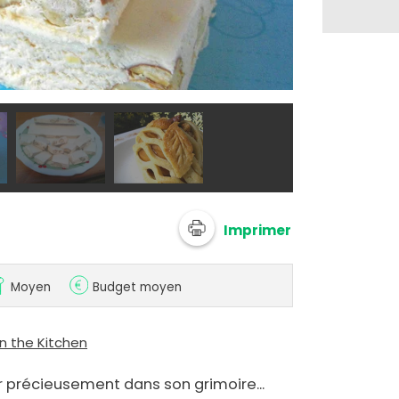
@ Katoo_kit
Imprimer
Moyen
Budget moyen
in the Kitchen
 précieusement dans son grimoire...