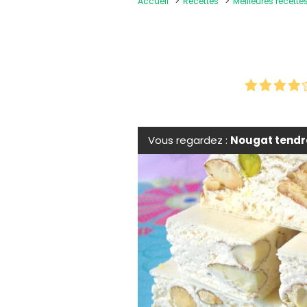
Accueil
Recettes
Meilleures recette
Vous regardez :
Nougat tendr