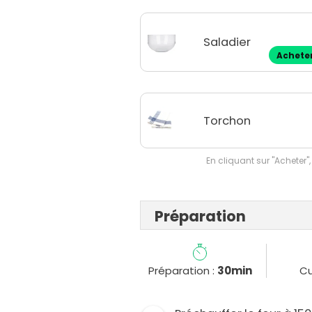
Saladier
Achete
Torchon
En cliquant sur "Acheter",
Préparation
Préparation :
30min
Cu