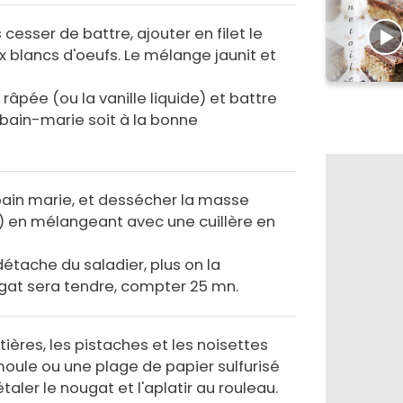
esser de battre, ajouter en filet le
blancs d'oeufs. Le mélange jaunit et
 râpée (ou la vanille liquide) et battre
bain-marie soit à la bonne
 bain marie, et dessécher la masse
) en mélangeant avec une cuillère en
détache du saladier, plus on la
gat sera tendre, compter 25 mn.
ières, les pistaches et les noisettes
oule ou une plage de papier sulfurisé
taler le nougat et l'aplatir au rouleau.