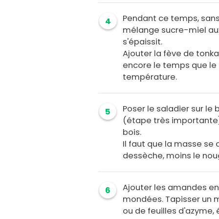
Pendant ce temps, sans c
4
mélange sucre-miel aux 
s'épaissit.
Ajouter la fève de tonka
encore le temps que le 
température.
Poser le saladier sur le
5
(étape très importante
bois.
Il faut que la masse se 
dessèche, moins le nou
Ajouter les amandes ent
6
mondées. Tapisser un m
ou de feuilles d'azyme, é