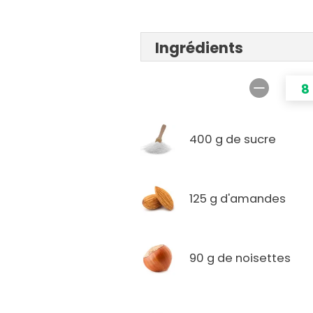
Ingrédients
8
400 g de sucre
125 g d'amandes
90 g de noisettes