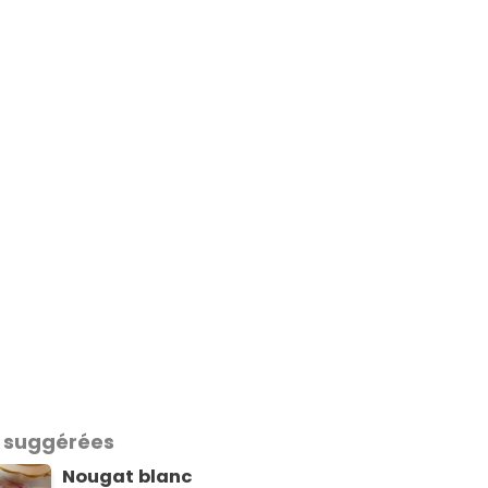
 suggérées
Nougat blanc