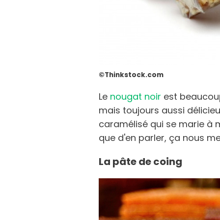
©Thinkstock.com
Le
nougat noir
est beaucoup
mais toujours aussi délicieu
caramélisé qui se marie à 
que d'en parler, ça nous met
La pâte de coing