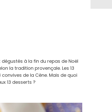
t dégustés à la fin du repas de Noël
lon la tradition provençale. Les 13
3 convives de la Cène. Mais de quoi
ux 13 desserts ?