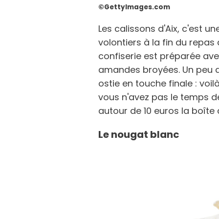
©GettyImages.com
Les calissons d'Aix, c'est u
volontiers à la fin du repas
confiserie est préparée ave
amandes broyées. Un peu de
ostie en touche finale : voil
vous n'avez pas le temps de
autour de 10 euros la boîte 
Le nougat blanc