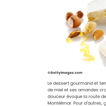
©GettyImages.com
Le dessert gourmand et ten
de miel et ses amandes croq
douceur évoque la route d
Montélimar. Pour d'autres, 