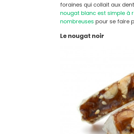
foraines qui collait aux den
nougat blanc est simple à ré
nombreuses
pour se faire p
Le nougat noir