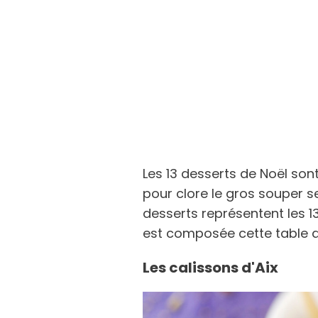
Les 13 desserts de Noël son
pour clore le gros souper se
desserts représentent les 1
est composée cette table a
Les calissons d'Aix