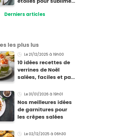
étoilés pour sublimer
vos asperges
Derniers articles
es les plus lus
Le 21/12/2025
à 19h00
10 idées recettes de
verrines de Noël
salées, faciles et pas
chères pour les fêtes
Le 31/01/2026
à 19h01
Nos meilleures idées
de garnitures pour
les crêpes salées
Le 02/12/2025
à 06h30