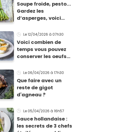
Soupe froide, pesto...
Gardez les
d’asperges, voici
comment les cuisiner
!
Le 12/04/2026
à 07h30
Voici combien de
temps vous pouvez
conserver les oeufs
en fonction de leur
cuisson
Le 06/04/2026
à 17h30
Que faire avec un
reste de gigot
d'agneau ?
Le 05/04/2026
à 16h57
Sauce hollandaise :
les secrets de 3 chefs