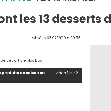
ine
Cuisine de fête
Quels sont les 13 desserts de Noël ?
ont les 13 desserts d
Publié le 05/12/2019 à 09:55
e de cet article plus bas
s produits de saison en
Video 1 sur 2