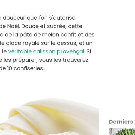
ne douceur que l'on s'autorise
 de Noël. Douce et sucrée, cette
c de la pâte de melon confit et des
 glace royale sur le dessus, et un
à le
véritable calisson provençal
. Si
 les préparer, vous les trouverez
de 10 confiseries.
Derniers 