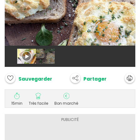
Partager
Sauvegarder
15min
Très facile
Bon marché