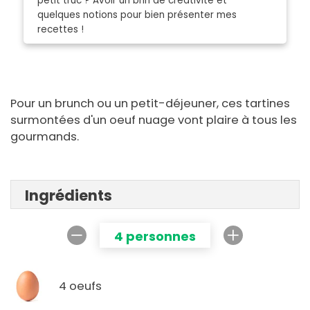
petit truc ? Avoir un brin de créativité et
quelques notions pour bien présenter mes
recettes !
Pour un brunch ou un petit-déjeuner, ces tartines
surmontées d'un oeuf nuage vont plaire à tous les
gourmands.
Ingrédients
4 personnes
4 oeufs