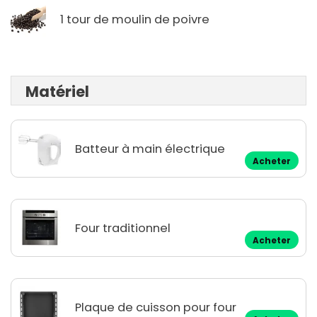
1 tour de moulin de poivre
Matériel
Batteur à main électrique
Acheter
Four traditionnel
Acheter
Plaque de cuisson pour four