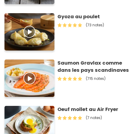
Gyoza au poulet
(73 notes)
Saumon Gravlax comme
dans les pays scandinaves
(715 notes)
Oeuf mollet au Air Fryer
(7 notes)