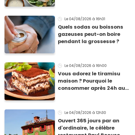
César par un chef étoilé
Le 04/08/2026
à 16h31
Quels sodas ou boissons
gazeuses peut-on boire
pendant la grossesse ?
Le 04/08/2026
à 16h00
Vous adorez le tiramisu
maison ? Pourquoi le
consommer après 24h au
frigo présente un risque
d'intoxication
Le 04/08/2026
à 12h30
Ouvert 365 jours par an
d'ordinaire, le célèbre