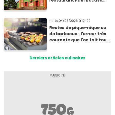
restaurant Paul Bocuse
vient de fermer ses portes :
voici la raison
Le 04/08/2026
à 12h00
Restes de pique-nique ou
de barbecue : l'erreur très
courante que l'on fait tous
au moment de les
conserver
Derniers articles culinaires