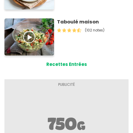
Taboulé maison
(102 notes)
Recettes Entrées