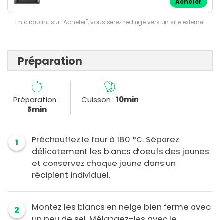
Acheter
En cliquant sur "Acheter", vous serez redirigé vers un site externe.
Préparation
Préparation :
Cuisson :
10min
5min
Préchauffez le four à 180 °C. Séparez
1
délicatement les blancs d’oeufs des jaunes
et conservez chaque jaune dans un
récipient individuel.
Montez les blancs en neige bien ferme avec
2
un peu de sel. Mélangez-les avec le