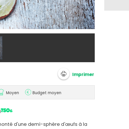
@ Top 10 - Ta
Imprimer
Moyen
Budget moyen
n
monté d'une demi-sphère d'œufs à la