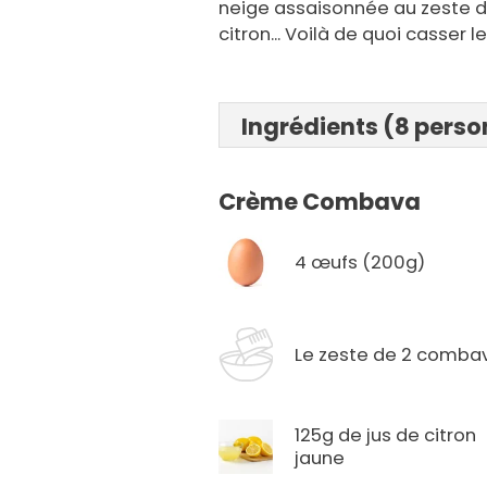
neige assaisonnée au zeste 
citron... Voilà de quoi casser l
Ingrédients (8 pers
Crème Combava
4 œufs (200g)
Le zeste de 2 comba
125g de jus de citron
jaune