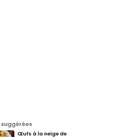
 suggérées
Œufs à la neige de