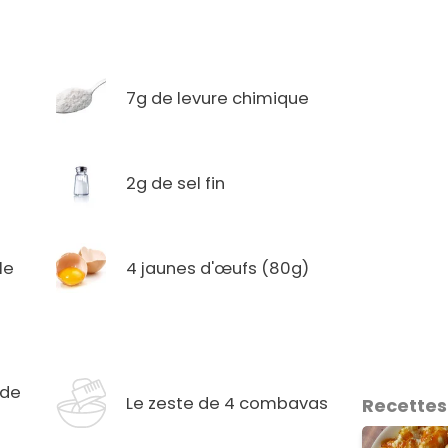
7g de levure chimique
2g de sel fin
le
4 jaunes d'œufs (80g)
 de
Le zeste de 4 combavas
Recettes