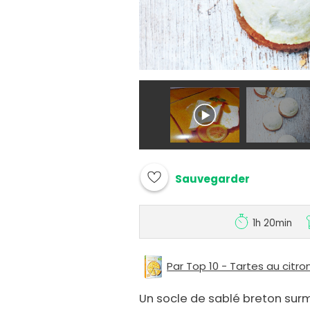
Sauvegarder
1h 20min
Par Top 10 - Tartes au citro
Un socle de sablé breton sur