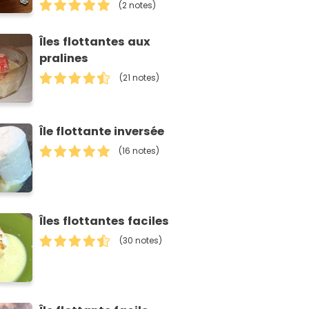
(2 notes)
Îles flottantes aux
pralines
(21 notes)
Île flottante inversée
(16 notes)
Îles flottantes faciles
(30 notes)