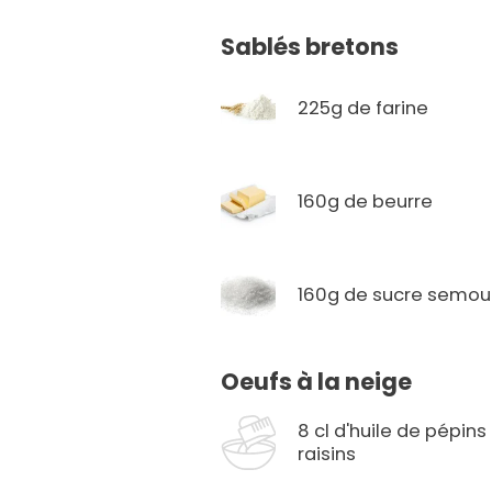
Sablés bretons
225g de farine
160g de beurre
160g de sucre semou
Oeufs à la neige
8 cl d'huile de pépins
raisins