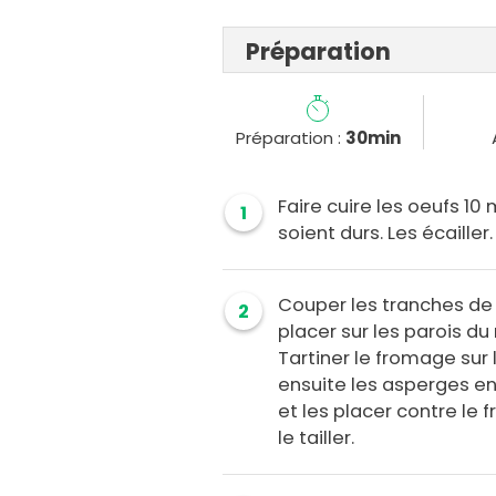
Préparation
Préparation :
30min
Faire cuire les oeufs 10 
1
soient durs. Les écailler.
Couper les tranches de
2
placer sur les parois du
Tartiner le fromage su
ensuite les asperges en 
et les placer contre le 
le tailler.