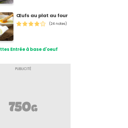
Œufs au plat au four
(24 notes)
ttes Entrée à base d'oeuf