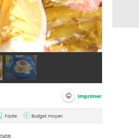
@ Julie F
Imprimer
Facile
Budget moyen
Prune