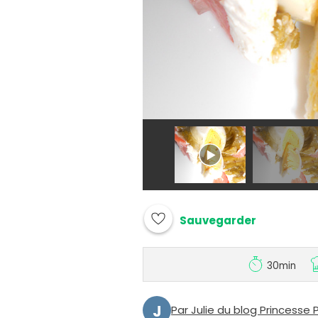
Sauvegarder
30min
J
Par Julie du blog Princesse 