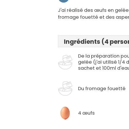
J'ai réalisé des œufs en gel
fromage fouetté et des asper
Ingrédients (4 pers
De la préparation po
gelée (j'ai utilisé 1/4 
sachet et 100ml d'ea
Du fromage fouetté
4 œufs