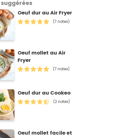
 suggérées
Oeuf dur au Air Fryer
(7 notes)
Oeuf mollet au Air
Fryer
(7 notes)
Oeuf dur au Cookeo
(2 notes)
Oeuf mollet facile et