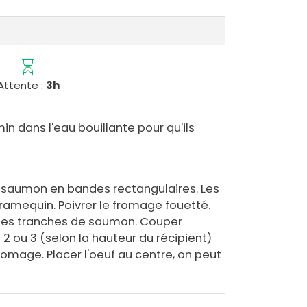
Attente :
3h
min dans l'eau bouillante pour qu'ils
 saumon en bandes rectangulaires. Les
 ramequin. Poivrer le fromage fouetté.
r les tranches de saumon. Couper
2 ou 3 (selon la hauteur du récipient)
fromage. Placer l'oeuf au centre, on peut