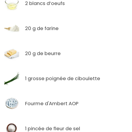
2 blancs d’oeufs
20 g de farine
20 g de beurre
1 grosse poignée de ciboulette
Fourme d'Ambert AOP
1 pincée de fleur de sel