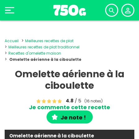
Accueil
Meilleures recettes de plat
Meilleures recettes de plat traditionnel
Recettes d'omelette maison
Omelette aérienne à la ciboulette
Omelette aérienne à la
ciboulette
4.8
/ 5
(16 notes)
Je commente cette recette
Je note !
Omelette aérienne à la ciboulette