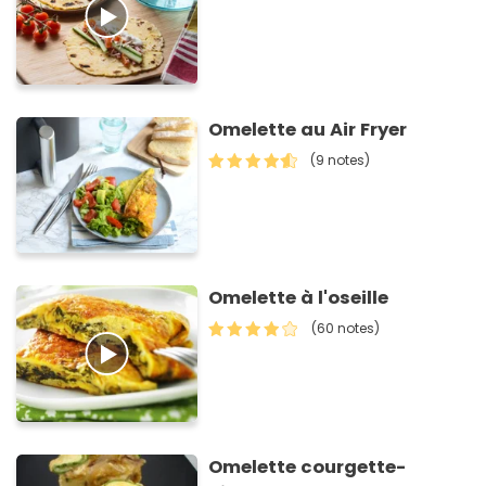
Omelette au Air Fryer
(9 notes)
Omelette à l'oseille
(60 notes)
Omelette courgette-