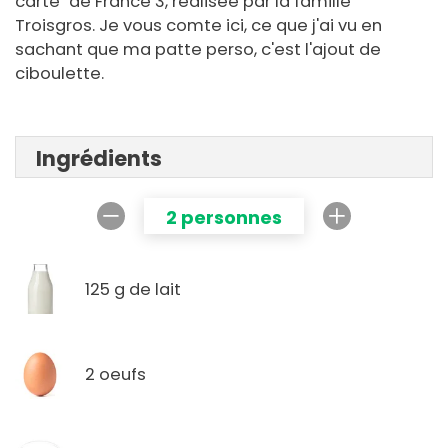
carte" de France 3, réalisée par la famille
Troisgros. Je vous comte ici, ce que j'ai vu en
sachant que ma patte perso, c'est l'ajout de
ciboulette.
Ingrédients
2 personnes
125 g de lait
2 oeufs