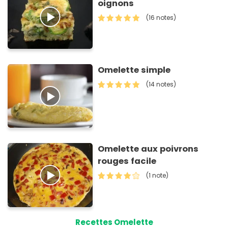
oignons
(16 notes)
Omelette simple
(14 notes)
Omelette aux poivrons
rouges facile
(1 note)
Recettes Omelette