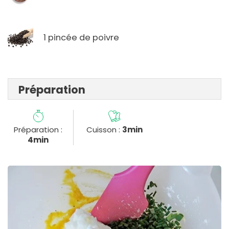
1 pincée de poivre
Préparation
Préparation :
Cuisson :
3min
4min