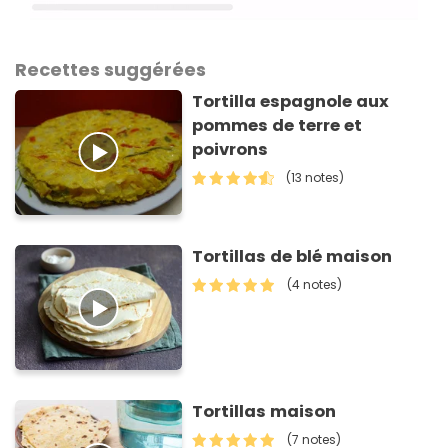
Recettes suggérées
Tortilla espagnole aux
pommes de terre et
poivrons
(13 notes)
Tortillas de blé maison
(4 notes)
Tortillas maison
(7 notes)