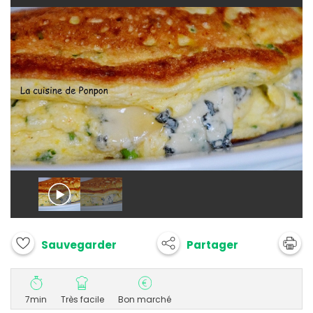
Partager
Sauvegarder
7min
Très facile
Bon marché