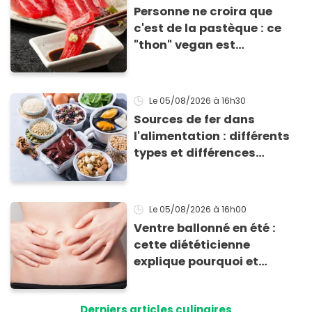
Personne ne croira que
c'est de la pastèque : ce
"thon" vegan est
totalement bluffant
Le 05/08/2026
à 16h30
Sources de fer dans
l'alimentation : différents
types et différences
d'absorption par le corps
Le 05/08/2026
à 16h00
Ventre ballonné en été :
cette diététicienne
explique pourquoi et
comment l'éviter
Derniers articles culinaires