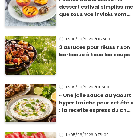
dessert estival simplissime
que tous vos invités vont
vous réclamer
Le 06/08/2026
à 07h00
3 astuces pour réussir son
barbecue à tous les coups
Le 05/08/2026
à 18h00
« Une jolie sauce au yaourt
hyper fraîche pour cet été »
: la recette express du chef
Éric Frechon pour
accompagner vos
grillades
Le 05/08/2026
à 17h00