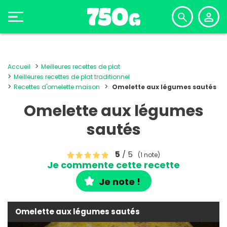
Accueil
Meilleures recettes de plat
Meilleures recettes de plat traditionnel
Recettes d'omelette maison
Omelette aux légumes sautés
Omelette aux légumes
sautés
5
/ 5
(1 note)
Je commente cette recette
Je note !
Omelette aux légumes sautés