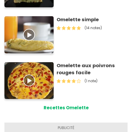
Omelette simple
(14 notes)
Omelette aux poivrons
rouges facile
(1 note)
Recettes Omelette