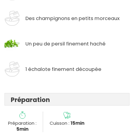
Des champignons en petits morceaux
Un peu de persil finement haché
1 échalote finement découpée
Préparation
Préparation :
Cuisson :
15min
5min