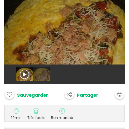
Partager
Sauvegarder
20min
Très facile
Bon marché