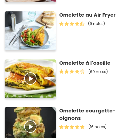
Omelette au Air Fryer
(9 notes)
Omelette à l'oseille
(60 notes)
Omelette courgette-
oignons
(16 notes)