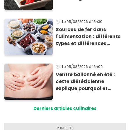
totalement bluffant
Le 05/08/2026
à 16h30
Sources de fer dans
l'alimentation : différents
types et différences
d'absorption par le corps
Le 05/08/2026
à 16h00
Ventre ballonné en été :
cette diététicienne
explique pourquoi et
comment l'éviter
Derniers articles culinaires