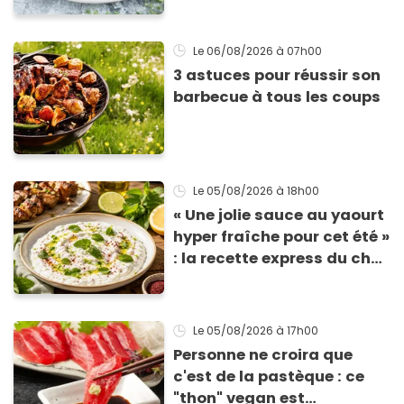
Le 06/08/2026
à 07h00
3 astuces pour réussir son
barbecue à tous les coups
Le 05/08/2026
à 18h00
« Une jolie sauce au yaourt
hyper fraîche pour cet été »
: la recette express du chef
Éric Frechon pour
accompagner vos
grillades
Le 05/08/2026
à 17h00
Personne ne croira que
c'est de la pastèque : ce
"thon" vegan est