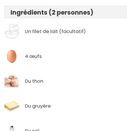
Ingrédients (2 personnes)
Un filet de lait (facultatif)
4 œufs
Du thon
Du gruyère
Du sel