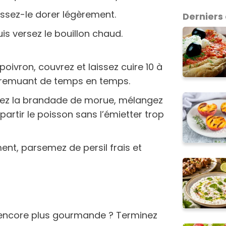
aissez-le dorer légèrement.
Derniers 
uis versez le bouillon chaud.
poivron, couvrez et laissez cuire 10 à
n remuant de temps en temps.
utez la brandade de morue, mélangez
artir le poisson sans l’émietter trop
ent, parsemez de persil frais et
 encore plus gourmande ? Terminez