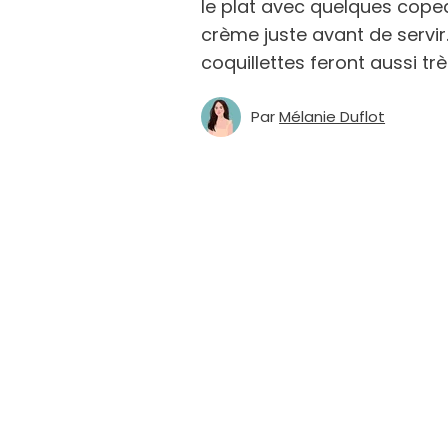
le plat avec quelques cope
crème juste avant de servir.
coquillettes feront aussi très
Par
Mélanie Duflot