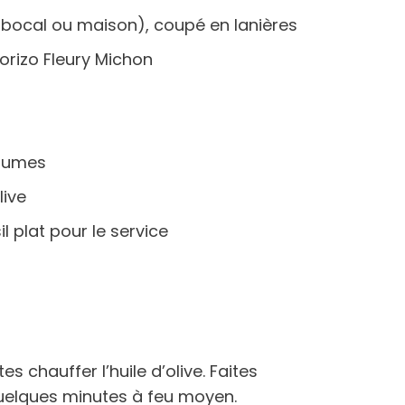
en bocal ou maison), coupé en lanières
orizo Fleury Michon
égumes
live
l plat pour le service
s chauffer l’huile d’olive. Faites
l quelques minutes à feu moyen.