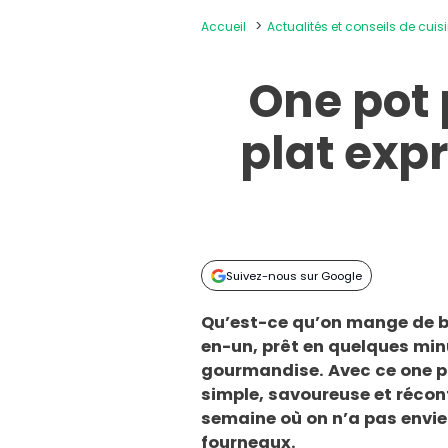
Accueil
Actualités et conseils de cuis
One pot 
plat exp
Suivez-nous sur Google
Qu’est-ce qu’on mange de bo
en-un, prêt en quelques minut
gourmandise. Avec ce one po
simple, savoureuse et réconf
semaine où on n’a pas envie 
fourneaux.