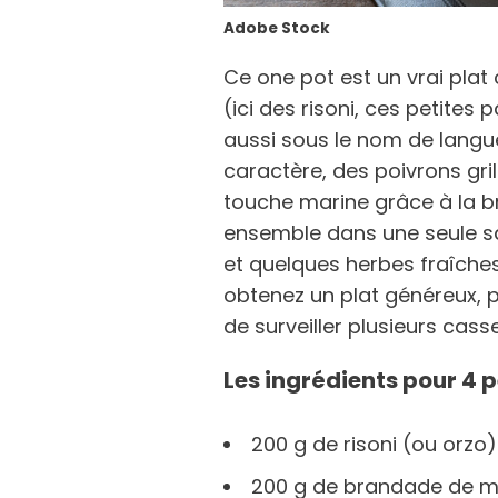
Adobe Stock
Ce one pot est un vrai plat
(ici des risoni, ces petites
aussi sous le nom de langue
caractère, des poivrons gril
touche marine grâce à la b
ensemble dans une seule sau
et quelques herbes fraîches
obtenez un plat généreux, 
de surveiller plusieurs casse
Les ingrédients pour 4 p
200 g de risoni (ou orzo)
200 g de brandade de 