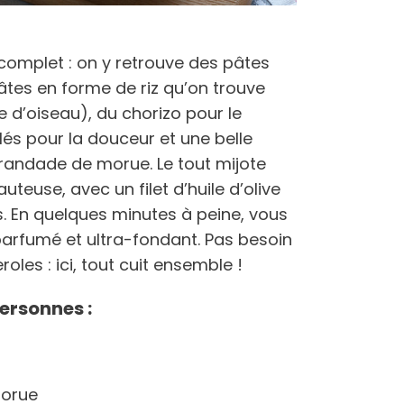
 complet : on y retrouve des pâtes
 pâtes en forme de riz qu’on trouve
 d’oiseau), du chorizo pour le
lés pour la douceur et une belle
randade de morue. Le tout mijote
teuse, avec un filet d’huile d’olive
. En quelques minutes à peine, vous
parfumé et ultra-fondant. Pas besoin
roles : ici, tout cuit ensemble !
ersonnes :
morue