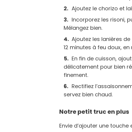
Ajoutez le chorizo et l
Incorporez les risoni, p
Mélangez bien.
Ajoutez les lanières de 
12 minutes à feu doux, e
En fin de cuisson, ajo
délicatement pour bien rép
finement.
Rectifiez l’assaisonnem
servez bien chaud.
Notre petit truc en plus
Envie d’ajouter une touche