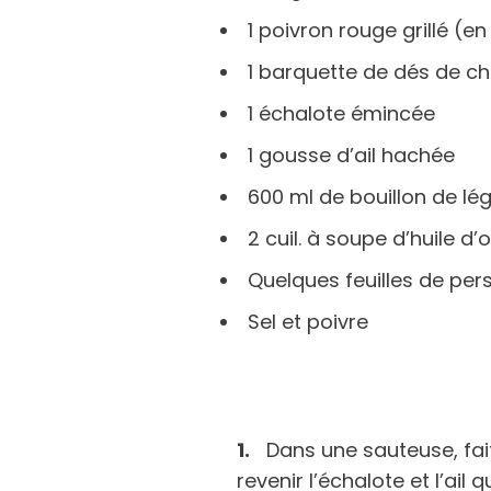
1 poivron rouge grillé (
1 barquette de dés de ch
1 échalote émincée
1 gousse d’ail hachée
600 ml de bouillon de l
2 cuil. à soupe d’huile d’o
Quelques feuilles de persi
Sel et poivre
Dans une sauteuse, faite
revenir l’échalote et l’ai