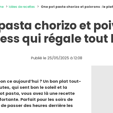
ine
Idées de recettes
One pot pasta chorizo et poivrons : le pla
pasta chorizo et poiv
ress qui régale tout
Publié le 25/05/2025 à 12:08
n ce aujourd’hui ? Un bon plat tout-
es, qui sent bon le soleil et la
t pasta, vous avez là une recette
ortante. Parfait pour les soirs de
de passer des heures derrière les