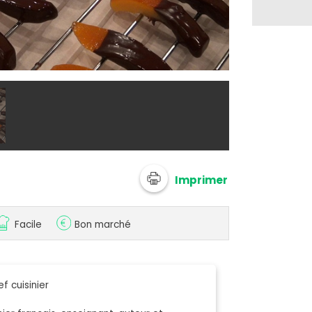
@ Chef Dami
Imprimer
Facile
Bon marché
f cuisinier