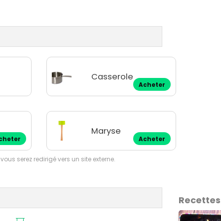
Casserole
Acheter
Maryse
cheter
Acheter
 vous serez redirigé vers un site externe.
Recettes