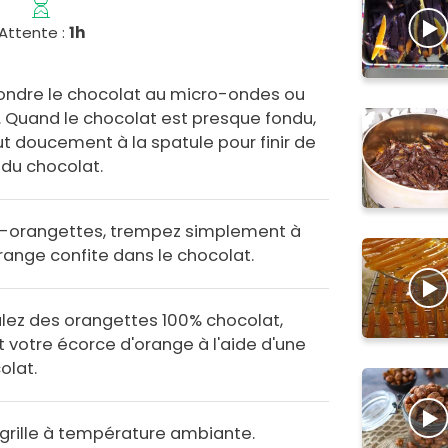
Attente :
1h
ondre le chocolat au micro-ondes ou
. Quand le chocolat est presque fondu,
t doucement à la spatule pour finir de
é du chocolat.
i-orangettes, trempez simplement à
range confite dans le chocolat.
oulez des orangettes 100% chocolat,
otre écorce d'orange à l'aide d'une
olat.
e grille à température ambiante.