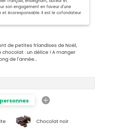
ier français, enseignant, auteur et
pour son engagement en faveur d'une
e et écoresponsable. Il est le cofondateur
nt de petites friandises de Noël,
chocolat : un délice ! A manger
ong de l'année...
 personnes
ite
Chocolat noir