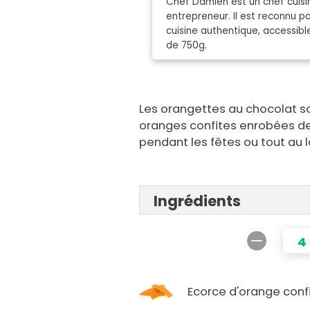
Chef Damien est un chef cuisin
entrepreneur. Il est reconnu 
cuisine authentique, accessibl
de 750g.
Les orangettes au chocolat so
oranges confites enrobées de 
pendant les fêtes ou tout au l
Ingrédients
4
Ecorce d'orange conf