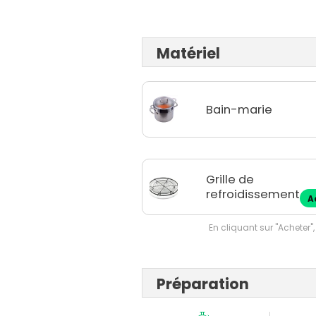
Matériel
Bain-marie
Grille de
refroidissement
A
En cliquant sur "Acheter",
Préparation