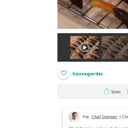
Sauvegarder
5min
Par
Chef Damien
| Che