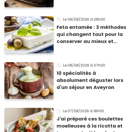
avec des courgettes en été
Le 08/08/2026
à 08h30
Feta entamée : 3 méthodes
qui changent tout pour la
conserver au mieux et
qu’elle ne devienne pas
sèche !
Le 08/08/2026
à 07h00
10 spécialités à
absolument déguster lors
d'un séjour en Aveyron
Le 07/08/2026
à 18h00
J'ai préparé ces boulettes
moelleuses à la ricotta et