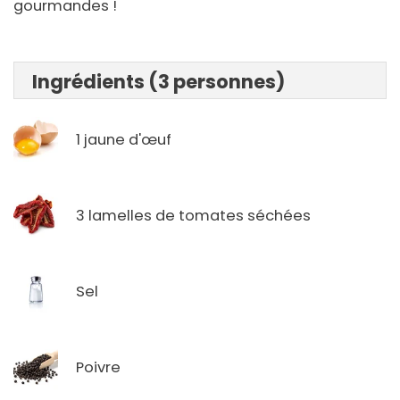
gourmandes !
Ingrédients (3 personnes)
1 jaune d'œuf
3 lamelles de tomates séchées
Sel
Poivre