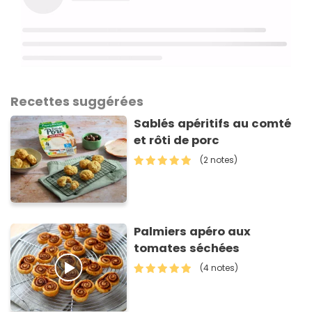
Recettes suggérées
Sablés apéritifs au comté
et rôti de porc
(2 notes)
Palmiers apéro aux
tomates séchées
(4 notes)