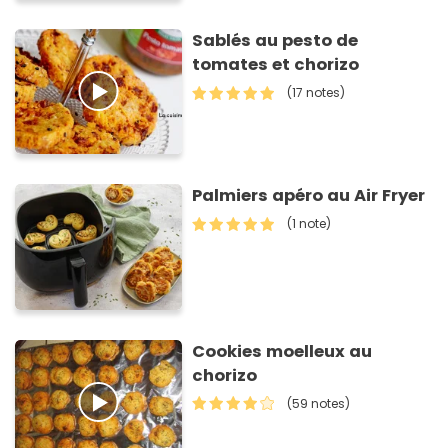
Sablés au pesto de
tomates et chorizo
(17 notes)
Palmiers apéro au Air Fryer
(1 note)
Cookies moelleux au
chorizo
(59 notes)