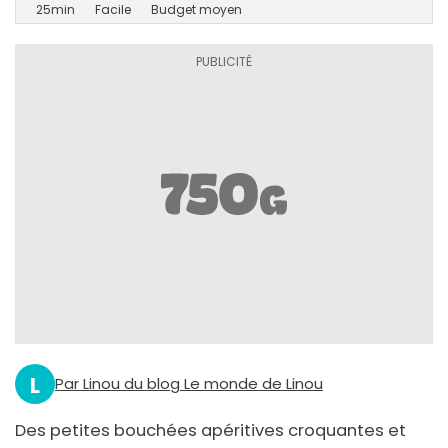
25min
Facile
Budget moyen
L
Par Linou du blog Le monde de Linou
Des petites bouchées apéritives croquantes et