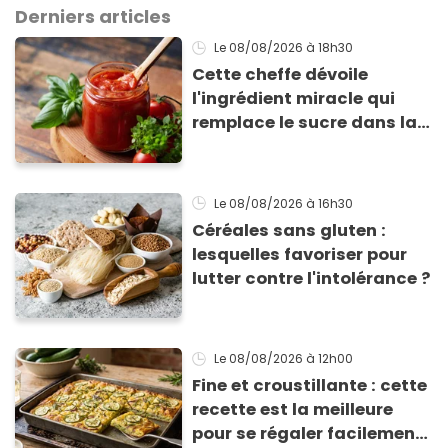
Derniers articles
Le 08/08/2026
à 18h30
Cette cheffe dévoile
l'ingrédient miracle qui
remplace le sucre dans la
sauce tomate pour
corriger l’acidité
Le 08/08/2026
à 16h30
Céréales sans gluten :
lesquelles favoriser pour
lutter contre l'intolérance ?
Le 08/08/2026
à 12h00
Fine et croustillante : cette
recette est la meilleure
pour se régaler facilement