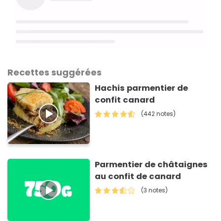
Recettes suggérées
Hachis parmentier de
confit canard
(442 notes)
Parmentier de châtaignes
au confit de canard
(3 notes)