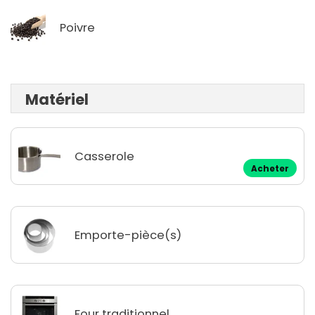
Poivre
Matériel
Casserole
Acheter
Emporte-pièce(s)
Four traditionnel