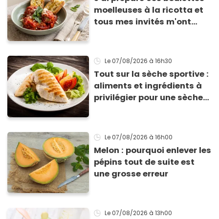
moelleuses à la ricotta et
tous mes invités m'ont
supplié d'avoir la recette !
Le 07/08/2026
à 16h30
Tout sur la sèche sportive :
aliments et ingrédients à
privilégier pour une sèche
efficace
Le 07/08/2026
à 16h00
Melon : pourquoi enlever les
pépins tout de suite est
une grosse erreur
Le 07/08/2026
à 13h00