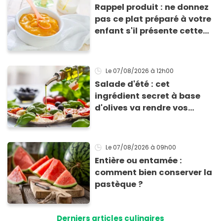
Rappel produit : ne donnez
pas ce plat préparé à votre
enfant s'il présente cette
allergie
Le 07/08/2026
à 12h00
Salade d'été : cet
ingrédient secret à base
d'olives va rendre vos
tomates mozza
inoubliables
Le 07/08/2026
à 09h00
Entière ou entamée :
comment bien conserver la
pastèque ?
Derniers articles culinaires