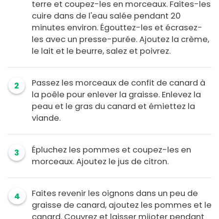
terre et coupez-les en morceaux. Faites-les
cuire dans de l'eau salée pendant 20
minutes environ. Égouttez-les et écrasez-
les avec un presse-purée. Ajoutez la crème,
le lait et le beurre, salez et poivrez.
Passez les morceaux de confit de canard à
2
la poêle pour enlever la graisse. Enlevez la
peau et le gras du canard et émiettez la
viande.
Épluchez les pommes et coupez-les en
3
morceaux. Ajoutez le jus de citron.
Faites revenir les oignons dans un peu de
4
graisse de canard, ajoutez les pommes et le
canard. Couvrez et laisser mijoter pendant