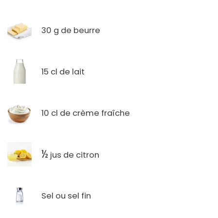
30 g de beurre
15 cl de lait
10 cl de crème fraîche
½
jus de citron
Sel ou sel fin