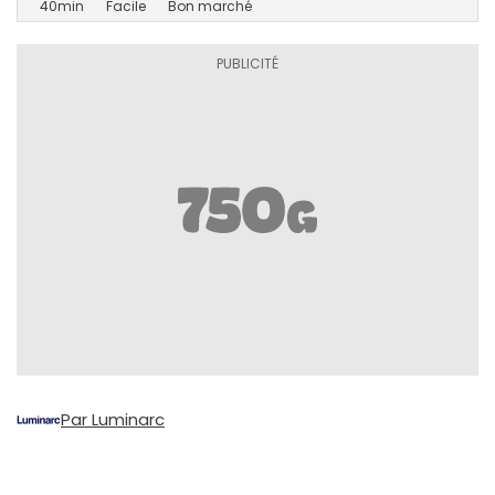
40min
Facile
Bon marché
Par Luminarc