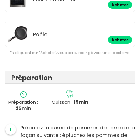
Acheter
Poêle
Acheter
En cliquant sur "Acheter", vous serez redirigé vers un site externe.
Préparation
Préparation :
Cuisson :
15min
25min
Préparez la purée de pommes de terre de la
1
façon suivante : épluchez les pommes de