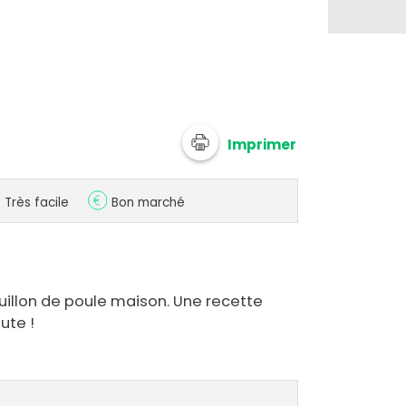
Imprimer
Très facile
Bon marché
uillon de poule maison. Une recette
ute !