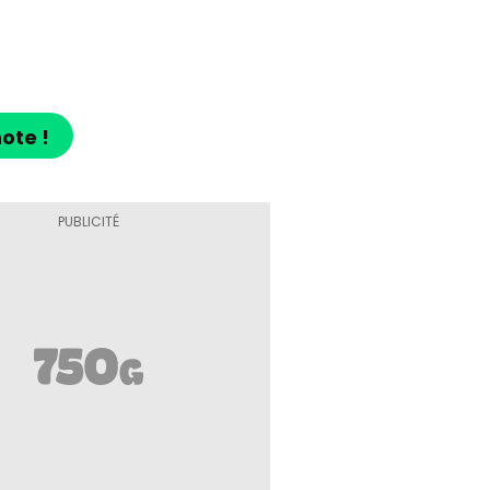
ote !