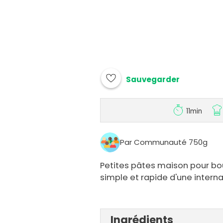
Sauvegarder
11min
Par Communauté 750g
Petites pâtes maison pour bo
simple et rapide d'une interna
Ingrédients