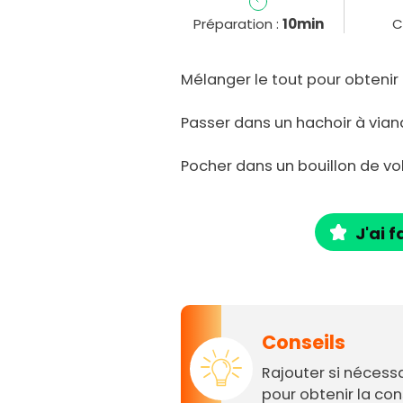
Préparation :
10min
C
Mélanger le tout pour obtenir
Passer dans un hachoir à viande
Pocher dans un bouillon de vo
J'ai f
Conseils
Rajouter si nécess
pour obtenir la con