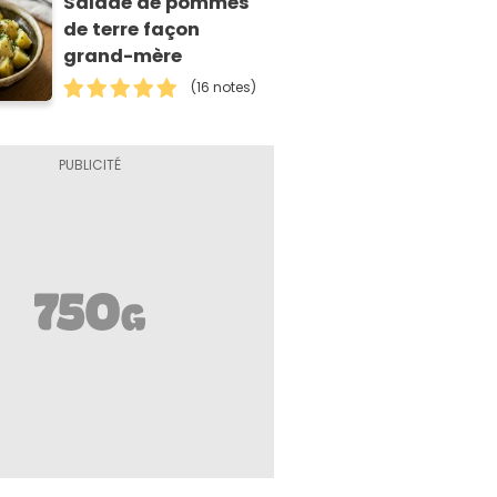
Salade de pommes
de terre façon
grand-mère
(16 notes)