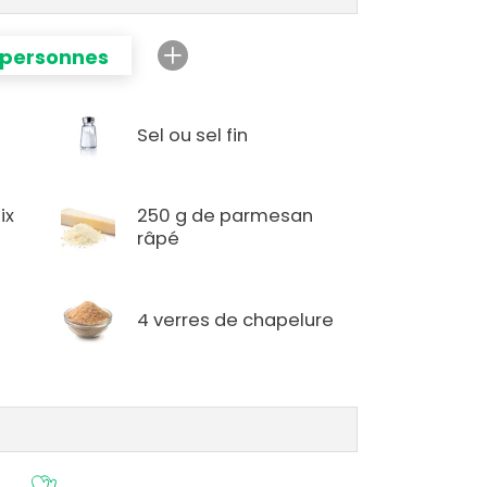
 personnes
Sel ou sel fin
ix
250 g de parmesan
râpé
4 verres de chapelure