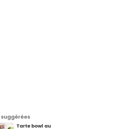
 suggérées
Tarte bowl au