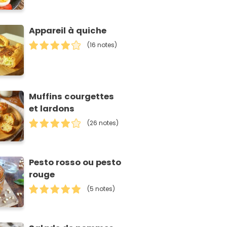
Appareil à quiche
(16 notes)
Muffins courgettes
et lardons
(26 notes)
Pesto rosso ou pesto
rouge
(5 notes)