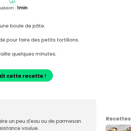
uisson :
1min
 une boule de pâte.
 pour faire des petits tortillons.
laille quelques minutes.
ait cette recette !
Recettes
aire un peu d'eau ou de parmesan
sistance voulue.