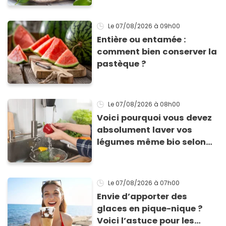
inoubliables
Le 07/08/2026
à 09h00
Entière ou entamée :
comment bien conserver la
pastèque ?
Le 07/08/2026
à 08h00
Voici pourquoi vous devez
absolument laver vos
légumes même bio selon
cette experte en hygiène
Le 07/08/2026
à 07h00
Envie d’apporter des
glaces en pique-nique ?
Voici l’astuce pour les