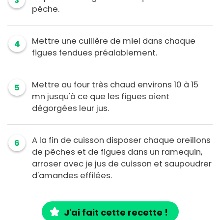
3
pêche.
Mettre une cuillère de miel dans chaque
4
figues fendues préalablement.
Mettre au four très chaud environs 10 à 15
5
mn jusqu'à ce que les figues aient
dégorgées leur jus.
A la fin de cuisson disposer chaque oreillons
6
de pêches et de figues dans un ramequin,
arroser avec je jus de cuisson et saupoudrer
d'amandes effilées.
J'ai fait cette recette !