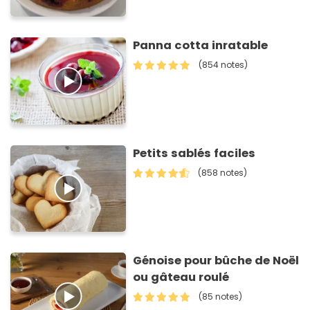
Panna cotta inratable
(854 notes)
Petits sablés faciles
(858 notes)
Génoise pour bûche de Noël
ou gâteau roulé
(85 notes)