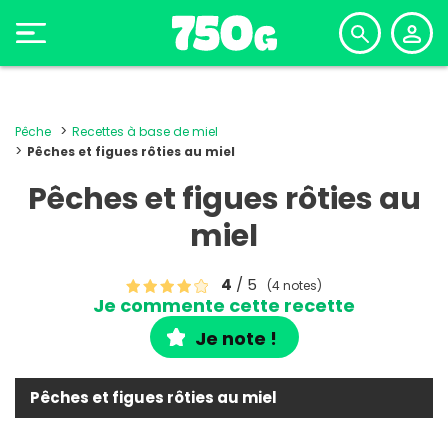
Pêche
Recettes à base de miel
Pêches et figues rôties au miel
Pêches et figues rôties au
miel
4
/ 5
(4 notes)
Je commente cette recette
Je note !
Pêches et figues rôties au miel