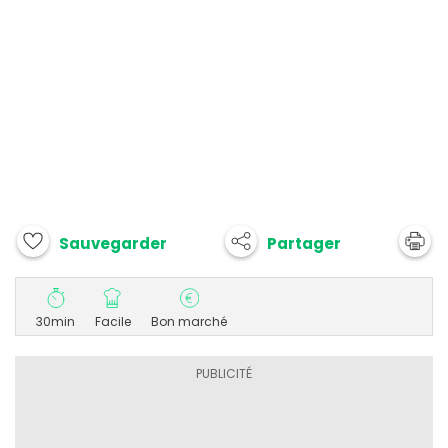
Partager
Sauvegarder
30min
Facile
Bon marché