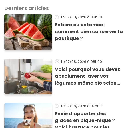
Derniers articles
Le 07/08/2026
à 09h00
Entière ou entamée :
comment bien conserver la
pastèque ?
Le 07/08/2026
à 08h00
Voici pourquoi vous devez
absolument laver vos
légumes même bio selon
cette experte en hygiène
Le 07/08/2026
à 07h00
Envie d’apporter des
glaces en pique-nique ?
Voici l’astuce pour les