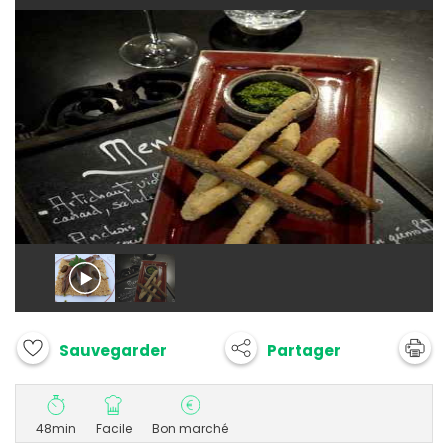
Partager
Sauvegarder
48min
Facile
Bon marché