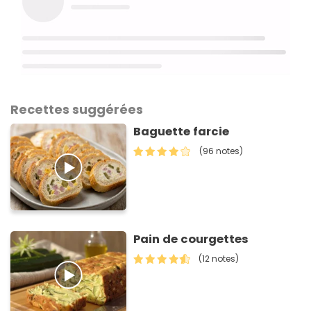
Recettes suggérées
Baguette farcie
(96 notes)
Pain de courgettes
(12 notes)