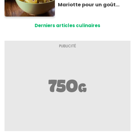
Mariotte pour un goût
inimitable
Derniers articles culinaires