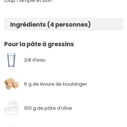
Loup ! Simple et bon
Ingrédients (4 personnes)
Pour la pâte à gressins
2dl d'eau
6 g de levure de boulanger
100 g de pâte d'olive