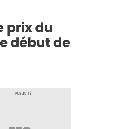
e prix du
ce début de