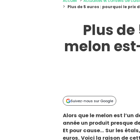
Accueil
Actualités et conseils de cuis
Plus de 5 euros : pourquoi le prix 
Plus de 
melon est-
Suivez-nous sur Google
Alors que le melon est l’un de
année un produit presque d
Et pour cause… Sur les étals,
euros. Voici la raison de ce