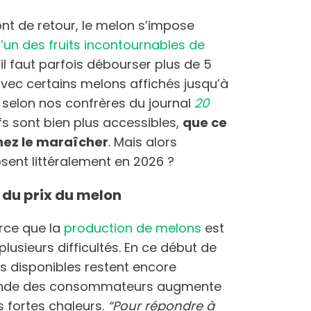
ont de retour, le melon s’impose
l’un des fruits incontournables de
 il faut parfois débourser plus de 5
vec certains melons affichés jusqu’à
 selon nos confrères du journal
20
rifs sont bien plus accessibles,
que ce
hez le maraîcher
. Mais alors
sent littéralement en 2026 ?
e du prix du melon
arce que la
production de melons
est
lusieurs difficultés. En ce début de
és disponibles restent encore
emande des consommateurs augmente
s fortes chaleurs.
“Pour répondre à