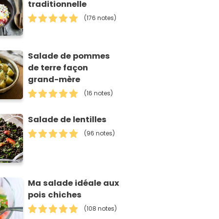
traditionnelle
(176 notes)
Salade de pommes
de terre façon
grand-mère
(16 notes)
Salade de lentilles
(96 notes)
Ma salade idéale aux
pois chiches
(108 notes)