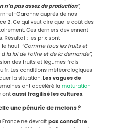
n n’a pas assez de production
”
,
arn-et-Garonne auprès de nos
ce 2. Ce qui veut dire que le coût des
oirement. Ces derniers deviennent
. Résultat : les prix sont
 le haut.
“Comme tous les fruits et
 à la loi de l’offre et de la demande”
,
ssion des fruits et légumes frais
tu.fr. Les conditions météorologiques
er la situation.
Les vagues de
emaines ont accéléré la
maturation
s ont
aussi fragilisé les cultures
.
lle une pénurie de melons ?
la France ne devrait
pas connaître