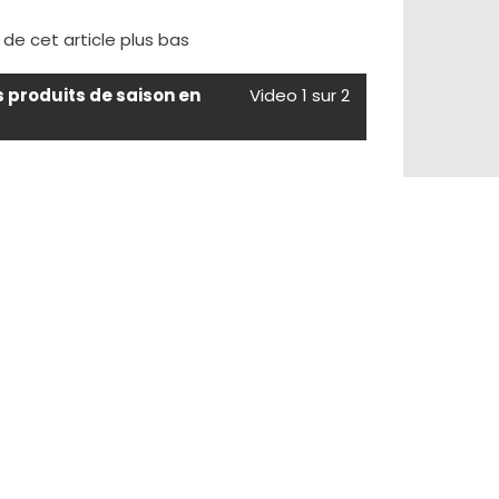
e de cet article plus bas
s produits de saison en
Video 1 sur 2