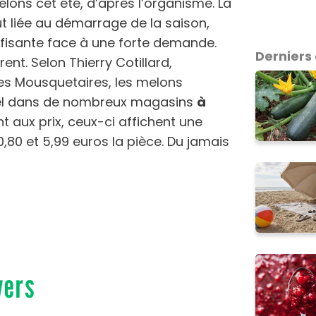
lons cet été, d’après l’organisme. La
ut liée au démarrage de la saison,
ffisante face à une forte demande.
Derniers 
rent. Selon Thierry Cotillard,
es Mousquetaires, les melons
pel dans de nombreux magasins
à
nt aux prix, ceux-ci affichent une
,80 et 5,99 euros la pièce. Du jamais
vers