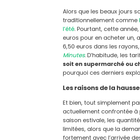
Alors que les beaux jours s
traditionnellement comme
l’été
. Pourtant, cette année,
euros pour en acheter un, a
6,50 euros dans les rayons,
Minutes
. D’habitude, les ta
soit en supermarché ou c
pourquoi ces derniers explo
Les raisons de la hauss
Et bien, tout simplement p
actuellement confrontée à p
saison estivale, les quantit
limitées, alors que la d
fortement avec l’arrivée de