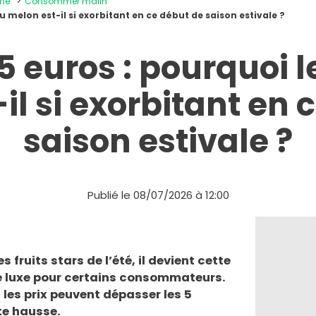
ine
Consommer malin
du melon est-il si exorbitant en ce début de saison estivale ?
5 euros : pourquoi l
il si exorbitant en 
saison estivale ?
Publié le 08/07/2026 à 12:00
s fruits stars de l’été, il devient cette
e luxe pour certains consommateurs.
 les prix peuvent dépasser les 5
tte hausse.