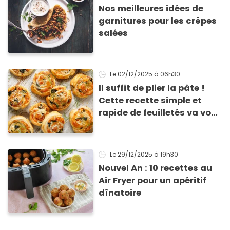
Nos meilleures idées de
garnitures pour les crêpes
salées
Le 02/12/2025
à 06h30
Il suffit de plier la pâte !
Cette recette simple et
rapide de feuilletés va vous
sauver pour l’apéritif de
Noël
Le 29/12/2025
à 19h30
Nouvel An : 10 recettes au
Air Fryer pour un apéritif
dînatoire