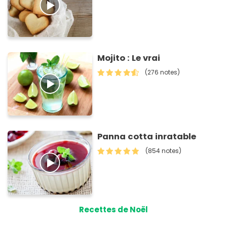
Mojito : Le vrai
(276 notes)
Panna cotta inratable
(854 notes)
Recettes de Noël