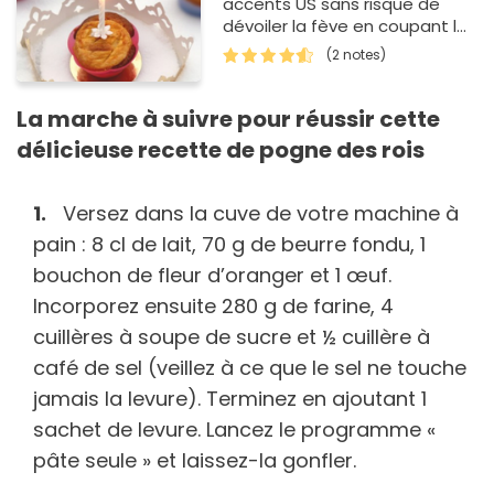
accents US sans risque de
dévoiler la fève en coupant la
galette!
(2 notes)
La marche à suivre pour réussir cette
délicieuse recette de pogne des rois
Versez dans la cuve de votre machine à
pain : 8 cl de lait, 70 g de beurre fondu, 1
bouchon de fleur d’oranger et 1 œuf.
Incorporez ensuite 280 g de farine, 4
cuillères à soupe de sucre et ½ cuillère à
café de sel (veillez à ce que le sel ne touche
jamais la levure). Terminez en ajoutant 1
sachet de levure. Lancez le programme «
pâte seule » et laissez-la gonfler.