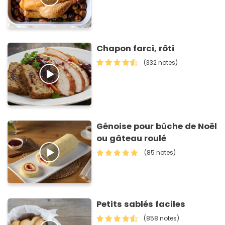
Chapon farci, rôti
(332 notes)
Génoise pour bûche de Noël
ou gâteau roulé
(85 notes)
Petits sablés faciles
(858 notes)