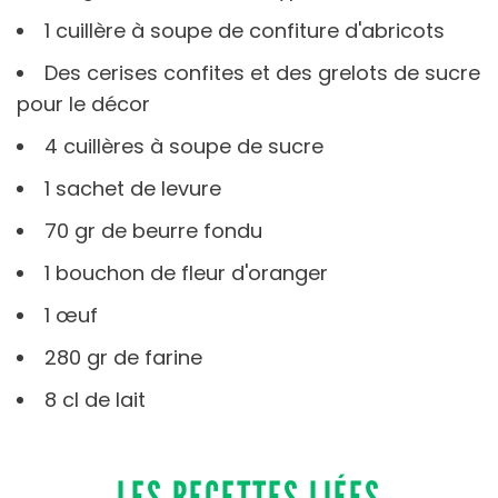
1 cuillère à soupe de confiture d'abricots
Des cerises confites et des grelots de sucre
pour le décor
4 cuillères à soupe de sucre
1 sachet de levure
70 gr de beurre fondu
1 bouchon de fleur d'oranger
1 œuf
280 gr de farine
8 cl de lait
LES RECETTES LIÉES