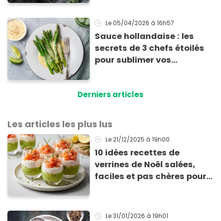
Le 05/04/2026
à 16h57
Sauce hollandaise : les
secrets de 3 chefs étoilés
pour sublimer vos
asperges
Derniers articles
Les articles les plus lus
Le 21/12/2025
à 19h00
10 idées recettes de
verrines de Noël salées,
faciles et pas chères pour
les fêtes
Le 31/01/2026
à 19h01