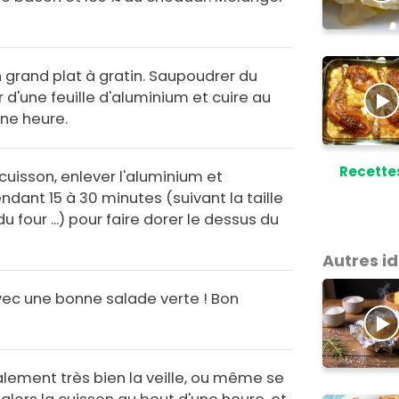
n grand plat à gratin. Saupoudrer du
 d'une feuille d'aluminium et cuire au
ne heure.
Recette
cuisson, enlever l'aluminium et
ndant 15 à 30 minutes (suivant la taille
u four ...) pour faire dorer le dessus du
Autres i
vec une bonne salade verte ! Bon
lement très bien la veille, ou même se