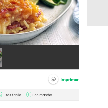
@ Clément
Imprimer
Très facile
Bon marché