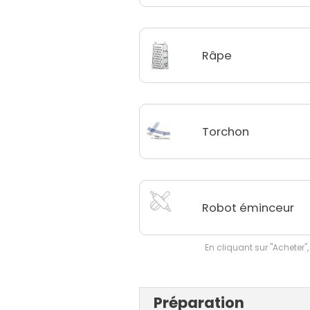
Râpe
Torchon
Robot éminceur
En cliquant sur "Acheter",
Préparation