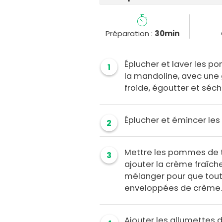
Préparation :
30min
Éplucher et laver les p
1
la mandoline, avec une gr
froide, égoutter et séc
Éplucher et émincer les
2
Mettre les pommes de t
3
ajouter la crème fraîche,
mélanger pour que tout
enveloppées de crème
Ajouter les allumettes 