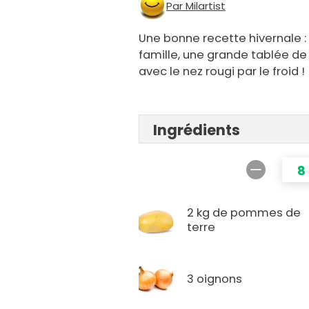
Par Milartist
Une bonne recette hivernale :
famille, une grande tablée de
avec le nez rougi par le froid !
Ingrédients
8
2 kg de pommes de
terre
3 oignons