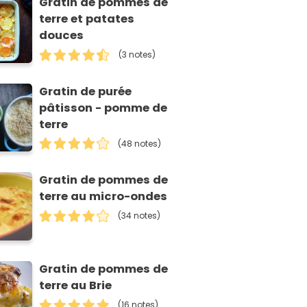
Gratin de pommes de
terre et patates
douces
(3 notes)
Gratin de purée
pâtisson - pomme de
terre
(48 notes)
Gratin de pommes de
terre au micro-ondes
(34 notes)
Gratin de pommes de
terre au Brie
(16 notes)