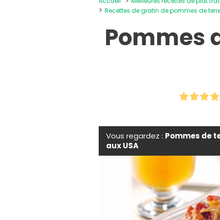
Accueil
Meilleures recettes de plat tra
Recettes de gratin de pommes de ter
Pommes de
Vous regardez :
Pommes de te
aux USA