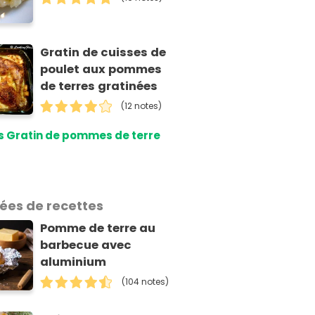
Gratin de cuisses de
poulet aux pommes
de terres gratinées
(12 notes)
s Gratin de pommes de terre
dées de recettes
Pomme de terre au
barbecue avec
aluminium
(104 notes)