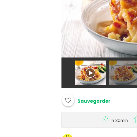
Sauvegarder
1h 30min