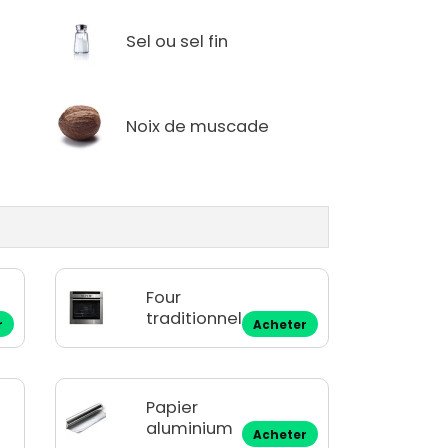
Sel ou sel fin
Noix de muscade
Four
traditionnel
r
Acheter
Papier
aluminium
Acheter