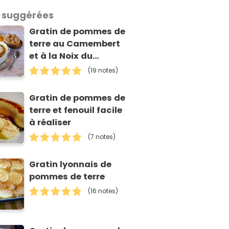
 suggérées
Gratin de pommes de
terre au Camembert
et à la Noix du
Périgord AOP
(19 notes)
Gratin de pommes de
terre et fenouil facile
à réaliser
(7 notes)
Gratin lyonnais de
pommes de terre
(16 notes)