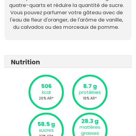
quatre-quarts et réduire la quantité de sucre.
Vous pouvez parfumer votre gâteau avec de
l'eau de fleur d'oranger, de l'arôme de vanille,
du calvados ou des morceaux de pomme.
Nutrition
506
8.7 g
kcal
protéines
26% AR*
18% AR*
28.3 g
58.5 g
matières
sucres
grasses