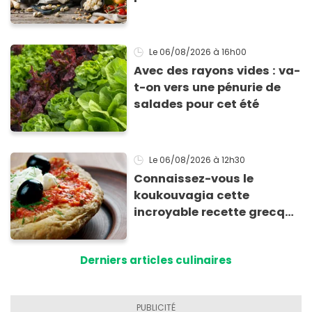
Le 06/08/2026
à 16h00
Avec des rayons vides : va-
t-on vers une pénurie de
salades pour cet été
Le 06/08/2026
à 12h30
Connaissez-vous le
koukouvagia cette
incroyable recette grecque
à base de pain rassis et de
tomates
Derniers articles culinaires