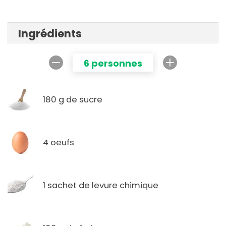
Ingrédients
6 personnes
180 g de sucre
4 oeufs
1 sachet de levure chimique