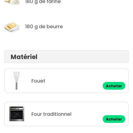
180 g de farine
180 g de beurre
Matériel
Fouet
Acheter
Four traditionnel
Acheter