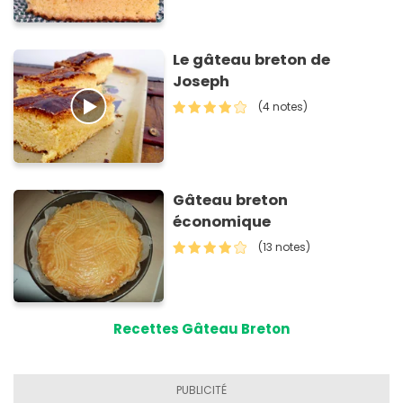
Le gâteau breton de
Joseph
(4 notes)
Gâteau breton
économique
(13 notes)
Recettes Gâteau Breton