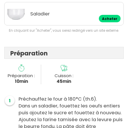
Saladier
Acheter
En cliquant sur "Acheter", vous serez redirigé vers un site externe.
Préparation
Préparation :
Cuisson :
10min
45min
Préchauffez le four à 180°C (th.6).
1
Dans un saladier, fouettez les oeufs entiers
puis ajoutez le sucre et fouettez à nouveau.
Ajoutez la farine tamisée avec la levure puis
le beurre fondu. La pâte doit être