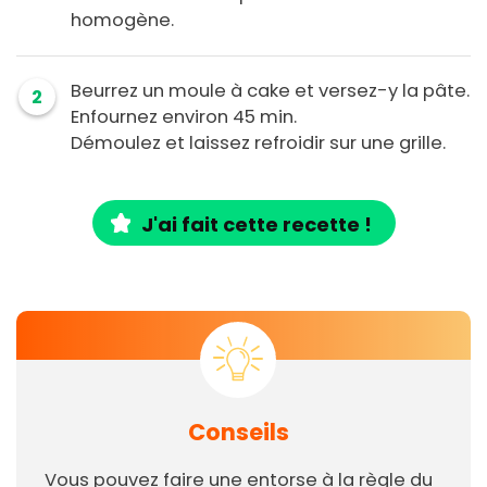
homogène.
Beurrez un moule à cake et versez-y la pâte.
2
Enfournez environ 45 min.
Démoulez et laissez refroidir sur une grille.
J'ai fait cette recette !
Conseils
Vous pouvez faire une entorse à la règle du