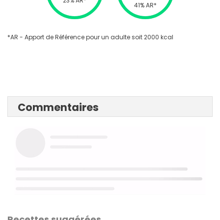
23% AR*
41% AR*
*AR - Apport de Référence pour un adulte soit 2000 kcal
Commentaires
Recettes suggérées