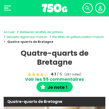
Accueil
Meilleures recettes de gâteau
Desserts régionaux maison
Recettes de gâteau breton maison
Quatre-quarts de Bretagne
Quatre-quarts de
Bretagne
4.1
/ 5
(287 notes)
Voir les 55 commentaires
Je note !
Quatre-quarts de Bretagne