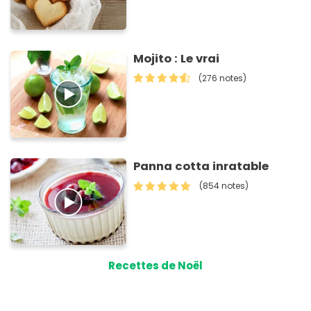
Mojito : Le vrai
(276 notes)
Panna cotta inratable
(854 notes)
Recettes de Noël