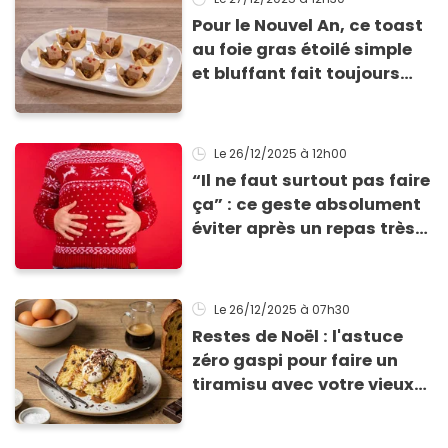
Pour le Nouvel An, ce toast
au foie gras étoilé simple
et bluffant fait toujours
son effet
Le 26/12/2025
à 12h00
“Il ne faut surtout pas faire
ça” : ce geste absolument
éviter après un repas très
calorique, selon ce
médecin
Le 26/12/2025
à 07h30
Restes de Noël : l'astuce
zéro gaspi pour faire un
tiramisu avec votre vieux
Panettone