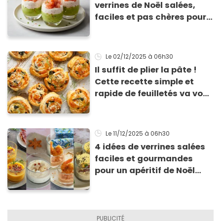
verrines de Noël salées,
faciles et pas chères pour
les fêtes
Le 02/12/2025
à 06h30
Il suffit de plier la pâte !
Cette recette simple et
rapide de feuilletés va vous
sauver pour l’apéritif de
Noël
Le 11/12/2025
à 06h30
4 idées de verrines salées
faciles et gourmandes
pour un apéritif de Noël
réussi