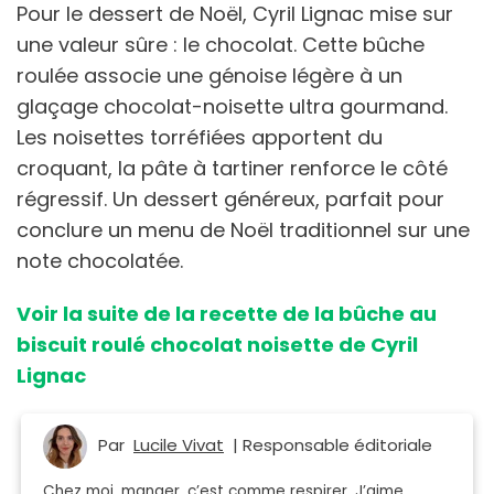
Pour le dessert de Noël, Cyril Lignac mise sur
une valeur sûre : le chocolat. Cette bûche
roulée associe une génoise légère à un
glaçage chocolat-noisette ultra gourmand.
Les noisettes torréfiées apportent du
croquant, la pâte à tartiner renforce le côté
régressif. Un dessert généreux, parfait pour
conclure un menu de Noël traditionnel sur une
note chocolatée.
Voir la suite de la recette de la bûche au
biscuit roulé chocolat noisette de Cyril
Lignac
Par
Lucile Vivat
| Responsable éditoriale
Chez moi, manger, c’est comme respirer. J’aime