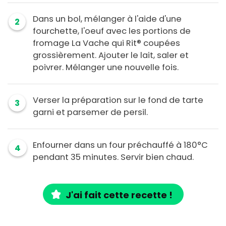
Dans un bol, mélanger à l'aide d'une
2
fourchette, l'oeuf avec les portions de
fromage La Vache qui Rit® coupées
grossièrement. Ajouter le lait, saler et
poivrer. Mélanger une nouvelle fois.
Verser la préparation sur le fond de tarte
3
garni et parsemer de persil.
Enfourner dans un four préchauffé à 180°C
4
pendant 35 minutes. Servir bien chaud.
J'ai fait cette recette !