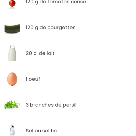
120 g de tomates cerise
120 g de courgettes
20 cl de lait
1 oeuf
3 branches de persil
Sel ou sel fin