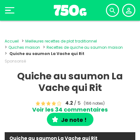
Accueil
Meilleures recettes de plat traditionnel
Quiches maison
Recettes de quiche au saumon maison
Quiche au saumon La Vache qui Rit
Sponsorisé
Quiche au saumon La
Vache qui Rit
4.2
/ 5
(166 notes)
Voir les 34 commentaires
Je note !
Quiche au saumon La Vache qui Rit