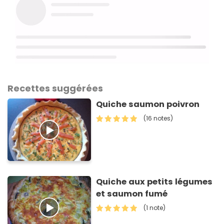
Recettes suggérées
Quiche saumon poivron
(16 notes)
Quiche aux petits légumes
et saumon fumé
(1 note)