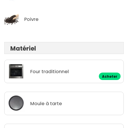
Poivre
Matériel
Four traditionnel
Acheter
Moule à tarte