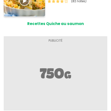
(82 notes)
Recettes Quiche au saumon