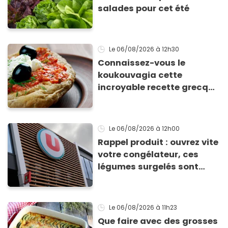
salades pour cet été
Le 06/08/2026
à 12h30
Connaissez-vous le
koukouvagia cette
incroyable recette grecque
à base de pain rassis et de
tomates
Le 06/08/2026
à 12h00
Rappel produit : ouvrez vite
votre congélateur, ces
légumes surgelés sont
contaminés par la Listeria
Le 06/08/2026
à 11h23
Que faire avec des grosses