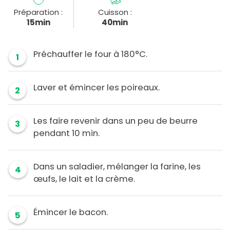
Préparation :
Cuisson :
15min
40min
Préchauffer le four à 180°C.
1
Laver et émincer les poireaux.
2
Les faire revenir dans un peu de beurre
3
pendant 10 min.
Dans un saladier, mélanger la farine, les
4
œufs, le lait et la crème.
Émincer le bacon.
5