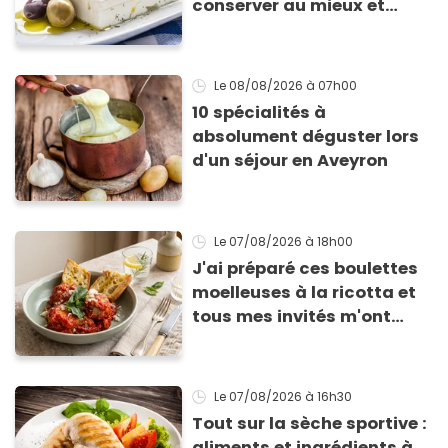
conserver au mieux et
qu’elle ne devienne pas
sèche !
Le 08/08/2026
à 07h00
10 spécialités à
absolument déguster lors
d'un séjour en Aveyron
Le 07/08/2026
à 18h00
J'ai préparé ces boulettes
moelleuses à la ricotta et
tous mes invités m'ont
supplié d'avoir la recette !
Le 07/08/2026
à 16h30
Tout sur la sèche sportive :
aliments et ingrédients à