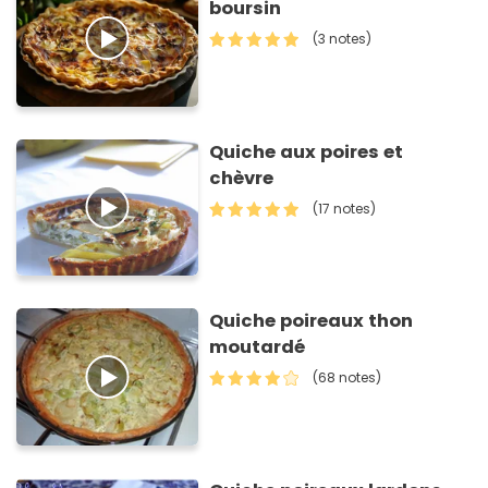
boursin
(3 notes)
Quiche aux poires et
chèvre
(17 notes)
Quiche poireaux thon
moutardé
(68 notes)