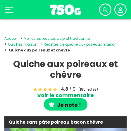
Accueil
Meilleures recettes de plat traditionnel
Quiches maison
Recettes de quiche aux poireaux maison
Quiche aux poireaux et chèvre
Quiche aux poireaux et
chèvre
4.8
/ 5
(185 notes)
Voir le commentaire
Je note !
Quiche sans pâte poireau bacon chèvre