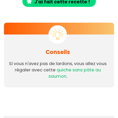
J'ai fait cette recette !
Conseils
Si vous n'avez pas de lardons, vous allez vous
régaler avec cette
quiche sans pâte au
saumon
.