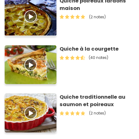
Quiche poireaux lardons
maison
(2 notes)
Quiche à la courgette
(40 notes)
Quiche traditionnelle au
saumon et poireaux
(2 notes)