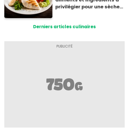
privilégier pour une sèche
efficace
Derniers articles culinaires