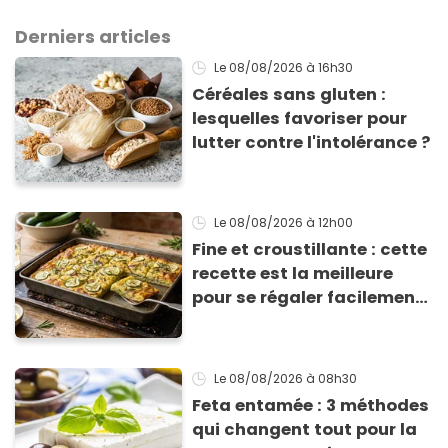
Derniers articles
Le 08/08/2026
à 16h30
Céréales sans gluten :
lesquelles favoriser pour
lutter contre l'intolérance ?
Le 08/08/2026
à 12h00
Fine et croustillante : cette
recette est la meilleure
pour se régaler facilement
avec des courgettes en été
Le 08/08/2026
à 08h30
Feta entamée : 3 méthodes
qui changent tout pour la