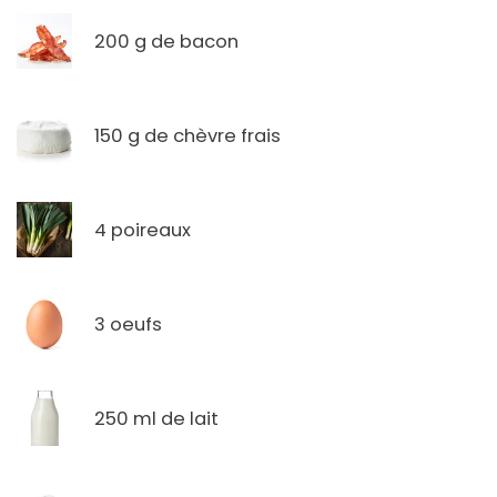
200 g de bacon
150 g de chèvre frais
4 poireaux
3 oeufs
250 ml de lait