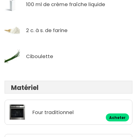
100 ml de crème fraîche liquide
2 c. à s. de farine
Ciboulette
Matériel
Four traditionnel
Acheter