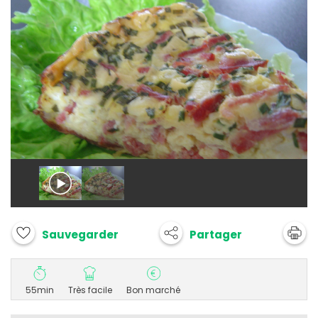
Partager
Sauvegarder
55min
Très facile
Bon marché