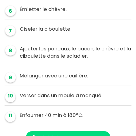
Émietter le chèvre.
6
Ciseler la ciboulette.
7
Ajouter les poireaux, le bacon, le chèvre et la
8
ciboulette dans le saladier.
Mélanger avec une cuillère.
9
Verser dans un moule à manqué.
10
Enfourner 40 min à 180°C.
11