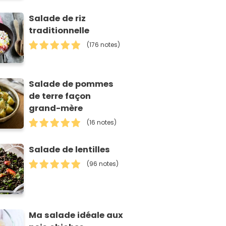
Salade de riz
traditionnelle
(176 notes)
Salade de pommes
de terre façon
grand-mère
(16 notes)
Salade de lentilles
(96 notes)
Ma salade idéale aux