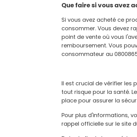
Que faire si vous avez a
Si vous avez acheté ce prod
consommer. Vous devez rap
point de vente où vous l'av
remboursement. Vous pouve
consommateur au 080086528
Il est crucial de vérifier le
tout risque pour la santé. 
place pour assurer la séc
Pour plus d'informations, v
rappel officielle sur le sit