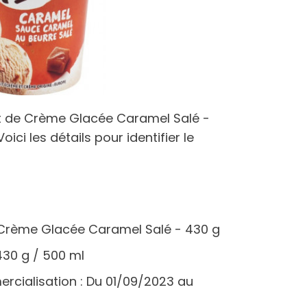
Pot de Crème Glacée Caramel Salé -
ici les détails pour identifier le
 Crème Glacée Caramel Salé - 430 g
430 g / 500 ml
rcialisation : Du 01/09/2023 au