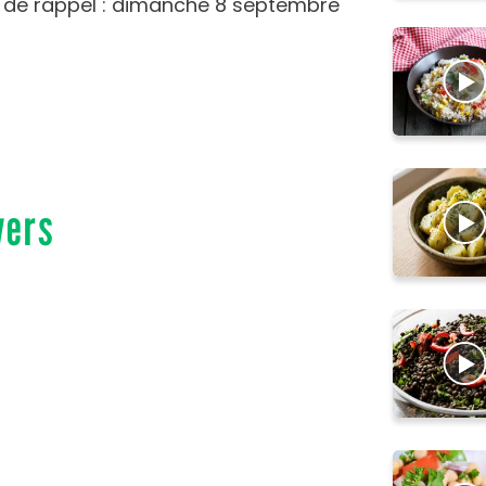
e de rappel : dimanche 8 septembre
vers