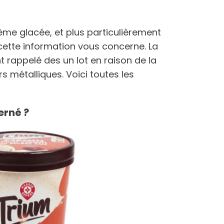
ème glacée, et plus particulièrement
cette information vous concerne. La
appelé des un lot en raison de la
 métalliques. Voici toutes les
erné ?