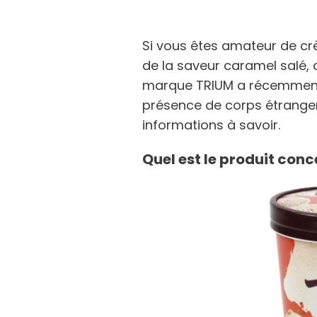
Si vous êtes amateur de cr
de la saveur caramel salé, 
marque TRIUM a récemment r
présence de corps étrangers
informations à savoir.
Quel est le produit conc