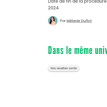
Date de fin de la procédur
2024.
Par
Mélanie Duflot
Dans le même uni
Nos recettes santé