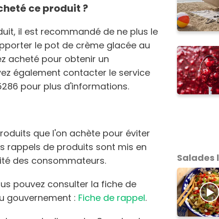
cheté ce produit ?
uit, il est recommandé de ne plus le
porter le pot de crème glacée au
ez acheté pour obtenir un
z également contacter le service
6 pour plus d'informations.
s produits que l'on achète pour éviter
Les rappels de produits sont mis en
Salades 
urité des consommateurs.
ous pouvez consulter la fiche de
e du gouvernement :
Fiche de rappel
.