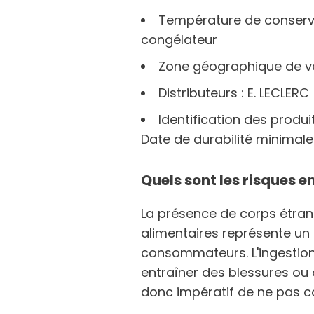
Température de conserva
congélateur
Zone géographique de ve
Distributeurs : E. LECLERC
Identification des produi
Date de durabilité minimal
Quels sont les risques e
La présence de corps étran
alimentaires représente un 
consommateurs. L'ingestion
entraîner des blessures ou d
donc impératif de ne pas 