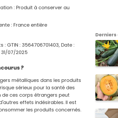
tion : Produit à conserver au
nte : France entière
Derniers 
ts : GTIN : 3564706701403, Date :
e 31/07/2025
ncourus ?
gers métalliques dans les produits
risque sérieux pour la santé des
 de ces corps étrangers peut
'autres effets indésirables. Il est
consommer les produits concernés.