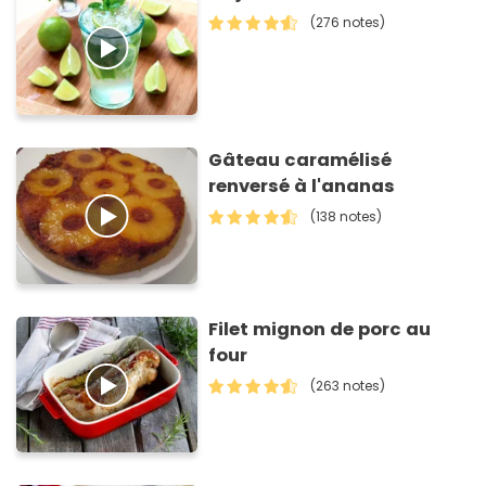
(276 notes)
Gâteau caramélisé
renversé à l'ananas
(138 notes)
Filet mignon de porc au
four
(263 notes)