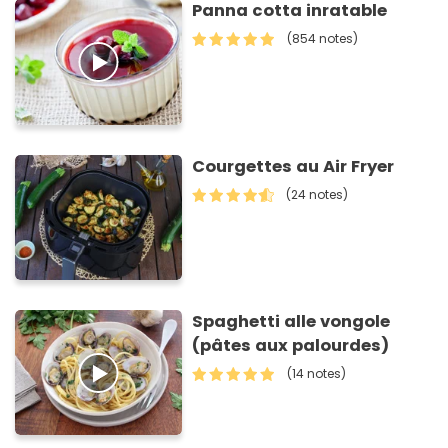
Panna cotta inratable
(854 notes)
Courgettes au Air Fryer
(24 notes)
Spaghetti alle vongole
(pâtes aux palourdes)
(14 notes)