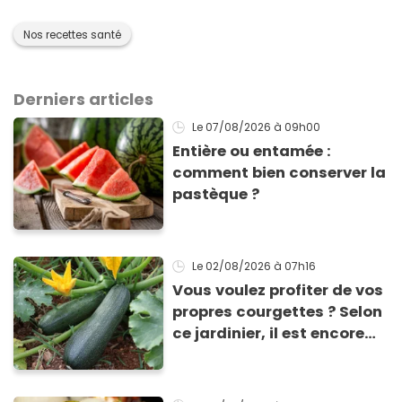
Nos recettes santé
Derniers articles
Le 07/08/2026
à 09h00
Entière ou entamée :
comment bien conserver la
pastèque ?
Le 02/08/2026
à 07h16
Vous voulez profiter de vos
propres courgettes ? Selon
ce jardinier, il est encore
temps de les planter pour
les récolter dès la fin de
l’été !