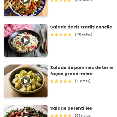
Salade de riz traditionnelle
(176 notes)
Salade de pommes de terre
façon grand-mère
(16 notes)
Salade de lentilles
(96 notes)