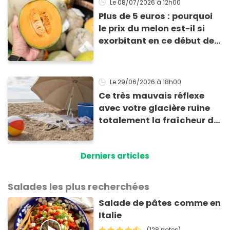
Le 08/07/2026
à 12h00
Plus de 5 euros : pourquoi
le prix du melon est-il si
exorbitant en ce début de
saison estivale ?
Le 29/06/2026
à 18h00
Ce très mauvais réflexe
avec votre glacière ruine
totalement la fraîcheur de
vos aliments et boissons
Derniers articles
Salades les plus recherchées
Salade de pâtes comme en
Italie
(128 notes)