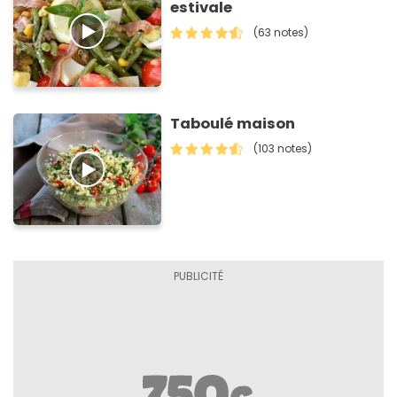
estivale
(63 notes)
Taboulé maison
(103 notes)