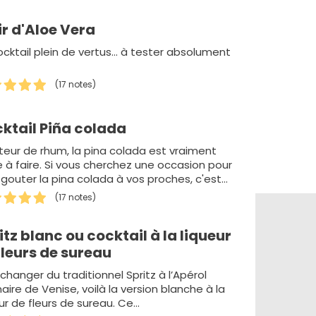
xir d'Aloe Vera
cktail plein de vertus... à tester absolument
(17 notes)
ktail Piña colada
eur de rhum, la pina colada est vraiment
e à faire. Si vous cherchez une occasion pour
 gouter la pina colada à vos proches, c'est
…
(17 notes)
itz blanc ou cocktail à la liqueur
fleurs de sureau
changer du traditionnel Spritz à l’Apérol
naire de Venise, voilà la version blanche à la
ur de fleurs de sureau. Ce…