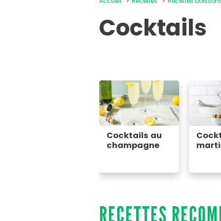
Accueil
Recettes
Recettes boisso
Cocktails
Cocktails au
Cockt
champagne
marti
RECETTES RECO